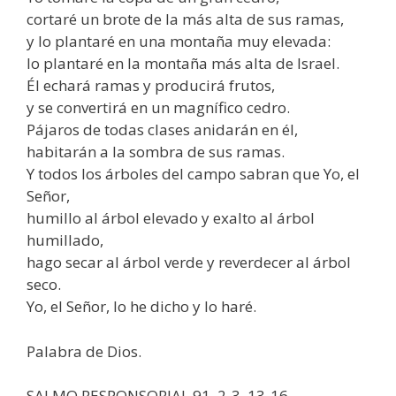
cortaré un brote de la más alta de sus ramas,
y lo plantaré en una montaña muy elevada:
lo plantaré en la montaña más alta de Israel.
Él echará ramas y producirá frutos,
y se convertirá en un magnífico cedro.
Pájaros de todas clases anidarán en él,
habitarán a la sombra de sus ramas.
Y todos los árboles del campo sabran que Yo, el
Señor,
humillo al árbol elevado y exalto al árbol
humillado,
hago secar al árbol verde y reverdecer al árbol
seco.
Yo, el Señor, lo he dicho y lo haré.
Palabra de Dios.
SALMO RESPONSORIAL 91, 2-3. 13-16