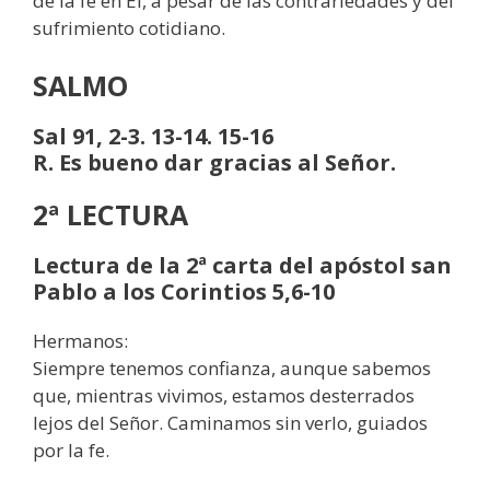
de la fe en Él, a pesar de las contrariedades y del
sufrimiento cotidiano.
SALMO
Sal 91, 2-3. 13-14. 15-16
R. Es bueno dar gracias al Señor.
2ª LECTURA
Lectura de la 2ª carta del apóstol san
Pablo a los Corintios 5,6-10
Hermanos:
Siempre tenemos confianza, aunque sabemos
que, mientras vivimos, estamos desterrados
lejos del Señor. Caminamos sin verlo, guiados
por la fe.