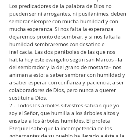
Los predicadores de la palabra de Dios no
pueden ser ni arrogantes, ni pusilánimes, deben
sembrar siempre con mucha humildad y con
mucha esperanza. Si nos falta la esperanza
dejaremos pronto de sembrar, y si nos falta la
humildad sembraremos con desatino e
ineficacia. Las dos parábolas de las que nos
habla hoy este evangelio según san Marcos –la
del sembrador y la del grano de mostaza– nos
animan a esto: a saber sembrar con humildad y
a saber esperar con confianza y paciencia, a ser
colaboradores de Dios, pero nunca a querer
sustituir a Dios.
2.- Todos los árboles silvestres sabrán que yo
soy el Señor, que humilla a los árboles altos y
ensalza a los árboles humildes. El profeta
Ezequiel sabe que la incompetencia de los
gobernantes de su pueblo ha llevado a éste a la