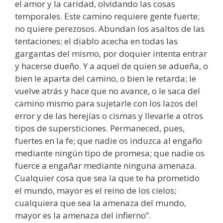
el amor y la caridad, olvidando las cosas
temporales. Este camino requiere gente fuerte;
no quiere perezosos. Abundan los asaltos de las
tentaciones; el diablo acecha en todas las
gargantas del mismo, por doquier intenta entrar
y hacerse dueño. Y a aquel de quien se adueña, o
bien le aparta del camino, o bien le retarda; le
vuelve atrás y hace que no avance, o le saca del
camino mismo para sujetarle con los lazos del
error y de las herejías o cismas y llevarle a otros
tipos de supersticiones. Permaneced, pues,
fuertes en la fe; que nadie os induzca al engaño
mediante ningún tipo de promesa; que nadie os
fuerce a engañar mediante ninguna amenaza.
Cualquier cosa que sea la que te ha prometido
el mundo, mayor es el reino de los cielos;
cualquiera que sea la amenaza del mundo,
mayor es la amenaza del infierno”.