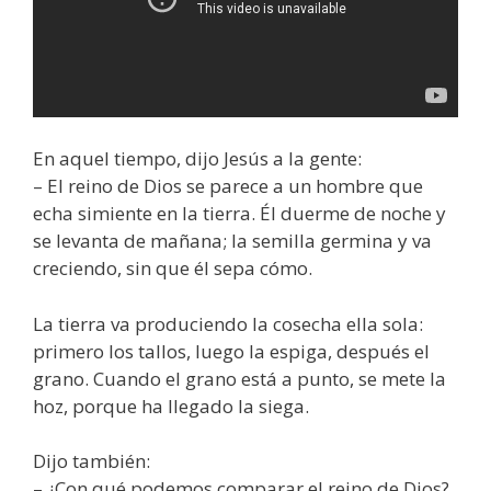
En aquel tiempo, dijo Jesús a la gente:
– El reino de Dios se parece a un hombre que
echa simiente en la tierra. Él duerme de noche y
se levanta de mañana; la semilla germina y va
creciendo, sin que él sepa cómo.
La tierra va produciendo la cosecha ella sola:
primero los tallos, luego la espiga, después el
grano. Cuando el grano está a punto, se mete la
hoz, porque ha llegado la siega.
Dijo también:
– ¿Con qué podemos comparar el reino de Dios?