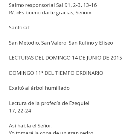
Salmo responsorial Sal 91, 2-3. 13-16
R/. «Es bueno darte gracias, Señor»
Santoral:
San Metodio, San Valero, San Rufino y Eliseo
LECTURAS DEL DOMINGO 14 DE JUNIO DE 2015
DOMINGO 11° DEL TIEMPO ORDINARIO
Exaltó al árbol humillado
Lectura de la profecía de Ezequiel
17, 22-24
Así habla el Señor:
Yo tomaré la copa de un gran cedro,