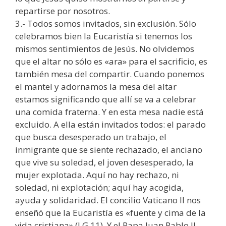
repartirse por nosotros.
3.- Todos somos invitados, sin exclusión. Sólo
celebramos bien la Eucaristía si tenemos los
mismos sentimientos de Jesús. No olvidemos
que el altar no sólo es «ara» para el sacrificio, es
también mesa del compartir. Cuando ponemos
el mantel y adornamos la mesa del altar
estamos significando que allí se va a celebrar
una comida fraterna. Y en esta mesa nadie está
excluido. A ella están invitados todos: el parado
que busca desesperado un trabajo, el
inmigrante que se siente rechazado, el anciano
que vive su soledad, el joven desesperado, la
mujer explotada. Aquí no hay rechazo, ni
soledad, ni explotación; aquí hay acogida,
ayuda y solidaridad. El concilio Vaticano II nos
enseñó que la Eucaristía es «fuente y cima de la
vida cristiana» (LG 11). Y el Papa Juan Pablo II