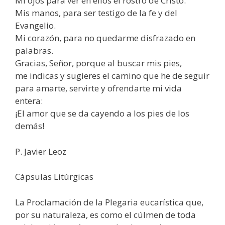
Mi ojos para ver en ellos el rostro de Cristo.
Mis manos, para ser testigo de la fe y del
Evangelio.
Mi corazón, para no quedarme disfrazado en
palabras.
Gracias, Señor, porque al buscar mis pies,
me indicas y sugieres el camino que he de seguir
para amarte, servirte y ofrendarte mi vida
entera:
¡El amor que se da cayendo a los pies de los
demás!
P. Javier Leoz
Cápsulas Litúrgicas
La Proclamación de la Plegaria eucarística que,
por su naturaleza, es como el cúlmen de toda