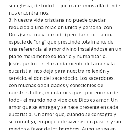
ser iglesia, de todo lo que realizamos allá donde
nos encontramos.
3. Nuestra vida cristiana no puede quedar
reducida a una relación única y personal con
Dios (sería muy cómodo) pero tampoco a una
especie de “ong” que prescinde totalmente de
una referencia al amor divino instalándose en un
plano meramente solidario y humanitario.
Jesús, junto con el mandamiento del amor y la
eucaristía, nos deja para nuestra reflexión y
servicio, el don del sacerdocio. Los sacerdotes,
con muchas debilidades y conscientes de
nuestros fallos, intentamos que –por encima de
todo– el mundo no olvide que Dios es amor. Un
amor que se entrega y se hace presente en cada
eucaristía. Un amor que, cuando se consagra y
se comulga, empuja a desvivirse con pasión y sin
miedos a favor de los hombres. Aunque sea en