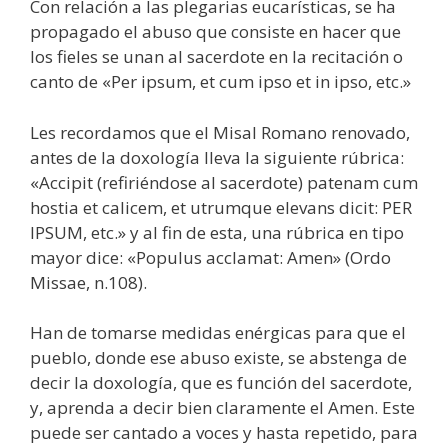
Con relación a las plegarias eucarísticas, se ha
propagado el abuso que consiste en hacer que
los fieles se unan al sacerdote en la recitación o
canto de «Per ipsum, et cum ipso et in ipso, etc.»
Les recordamos que el Misal Romano renovado,
antes de la doxología lleva la siguiente rúbrica:
«Accipit (refiriéndose al sacerdote) patenam cum
hostia et calicem, et utrumque elevans dicit: PER
IPSUM, etc.» y al fin de esta, una rúbrica en tipo
mayor dice: «Populus acclamat: Amen» (Ordo
Missae, n.108).
Han de tomarse medidas enérgicas para que el
pueblo, donde ese abuso existe, se abstenga de
decir la doxología, que es función del sacerdote,
y, aprenda a decir bien claramente el Amen. Este
puede ser cantado a voces y hasta repetido, para