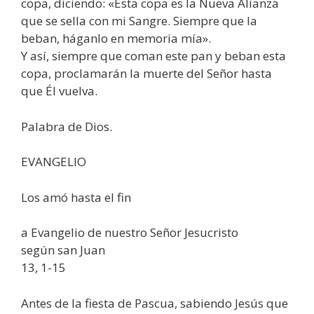
copa, diciendo: «Esta copa es la Nueva Alianza
que se sella con mi Sangre. Siempre que la
beban, háganlo en memoria mía».
Y así, siempre que coman este pan y beban esta
copa, proclamarán la muerte del Señor hasta
que Él vuelva.
Palabra de Dios.
EVANGELIO
Los amó hasta el fin
a Evangelio de nuestro Señor Jesucristo
según san Juan
13, 1-15
Antes de la fiesta de Pascua, sabiendo Jesús que