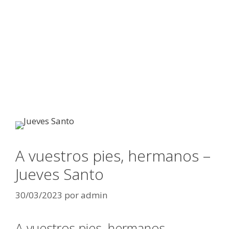
A vuestros pies, hermanos –
Jueves Santo
30/03/2023
por
admin
A vuestros pies, hermanos –