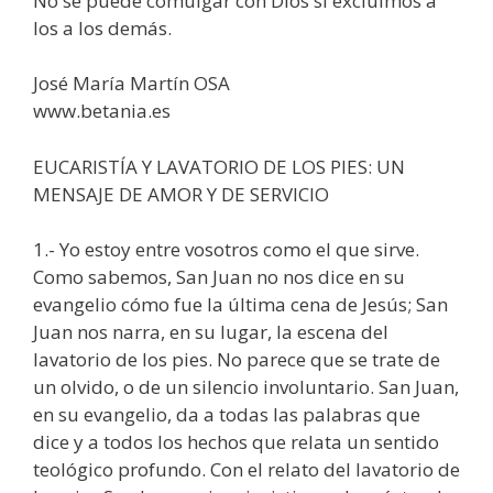
No se puede comulgar con Dios si excluimos a
los a los demás.
José María Martín OSA
www.betania.es
EUCARISTÍA Y LAVATORIO DE LOS PIES: UN
MENSAJE DE AMOR Y DE SERVICIO
1.- Yo estoy entre vosotros como el que sirve.
Como sabemos, San Juan no nos dice en su
evangelio cómo fue la última cena de Jesús; San
Juan nos narra, en su lugar, la escena del
lavatorio de los pies. No parece que se trate de
un olvido, o de un silencio involuntario. San Juan,
en su evangelio, da a todas las palabras que
dice y a todos los hechos que relata un sentido
teológico profundo. Con el relato del lavatorio de