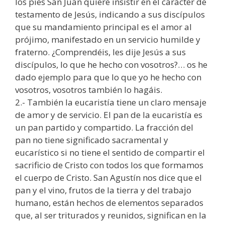
los pies San Juan quiere insistir en el carácter de
testamento de Jesús, indicando a sus discípulos
que su mandamiento principal es el amor al
prójimo, manifestado en un servicio humilde y
fraterno. ¿Comprendéis, les dije Jesús a sus
discípulos, lo que he hecho con vosotros?… os he
dado ejemplo para que lo que yo he hecho con
vosotros, vosotros también lo hagáis.
2.- También la eucaristía tiene un claro mensaje
de amor y de servicio. El pan de la eucaristía es
un pan partido y compartido. La fracción del
pan no tiene significado sacramental y
eucarístico si no tiene el sentido de compartir el
sacrificio de Cristo con todos los que formamos
el cuerpo de Cristo. San Agustín nos dice que el
pan y el vino, frutos de la tierra y del trabajo
humano, están hechos de elementos separados
que, al ser triturados y reunidos, significan en la