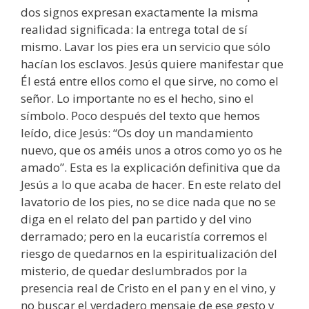
dos signos expresan exactamente la misma
realidad significada: la entrega total de sí
mismo. Lavar los pies era un servicio que sólo
hacían los esclavos. Jesús quiere manifestar que
Él está entre ellos como el que sirve, no como el
señor. Lo importante no es el hecho, sino el
símbolo. Poco después del texto que hemos
leído, dice Jesús: “Os doy un mandamiento
nuevo, que os améis unos a otros como yo os he
amado”. Esta es la explicación definitiva que da
Jesús a lo que acaba de hacer. En este relato del
lavatorio de los pies, no se dice nada que no se
diga en el relato del pan partido y del vino
derramado; pero en la eucaristía corremos el
riesgo de quedarnos en la espiritualización del
misterio, de quedar deslumbrados por la
presencia real de Cristo en el pan y en el vino, y
no buscar el verdadero mensaje de ese gesto y