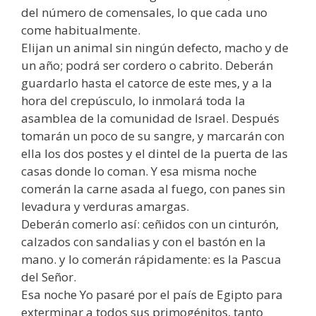
del número de comensales, lo que cada uno
come habitualmente.
Elijan un animal sin ningún defecto, macho y de
un año; podrá ser cordero o cabrito. Deberán
guardarlo hasta el catorce de este mes, y a la
hora del crepúsculo, lo inmolará toda la
asamblea de la comunidad de Israel. Después
tomarán un poco de su sangre, y marcarán con
ella los dos postes y el dintel de la puerta de las
casas donde lo coman. Y esa misma noche
comerán la carne asada al fuego, con panes sin
levadura y verduras amargas.
Deberán comerlo así: ceñidos con un cinturón,
calzados con sandalias y con el bastón en la
mano. y lo comerán rápidamente: es la Pascua
del Señor.
Esa noche Yo pasaré por el país de Egipto para
exterminar a todos sus primogénitos, tanto