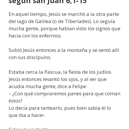
según san Juan 6,1-15
En aquel tiempo, Jesús se marchó a la otra parte
del lago de Galilea (o de Tiberíades). Lo seguía
mucha gente, porque habían visto los signos que
hacía con los enfermos.
Subió Jesús entonces a la montaña y se sentó allí
con sus discípulos.
Estaba cerca la Pascua, la fiesta de los judíos.
Jesús entonces levantó los ojos, y al ver que
acudía mucha gente, dice a Felipe:
– ¿Con qué compraremos panes para que coman
éstos?
Lo decía para tantearlo, pues bien sabía él lo
que iba a hacer.