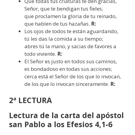
Que todas tus criaturas te den gracias,
Señor, que te bendigan tus fieles;
que proclamen la gloria de tu reinado,
que hablen de tus hazañas.
R:
Los ojos de todos te están aguardando,
tú les das la comida a su tiempo;
abres tú la mano, y sacias de favores a
todo viviente.
R:
El Señor es justo en todos sus caminos,
es bondadoso en todas sus acciones;
cerca está el Señor de los que lo invocan,
de los que lo invocan sinceramente.
R:
2ª LECTURA
Lectura de la carta del apóstol
san Pablo a los Efesios 4,1-6