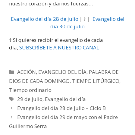
nuestro corazón y darnos fuerzas…
Evangelio del día 28 de julio
| † |
Evangelio del
día 30 de julio
† Si quieres recibir el evangelio de cada
día,
SUBSCRÍBETE A NUESTRO CANAL
Categorías
ACCIÓN
,
EVANGELIO DEL DÍA
,
PALABRA DE
DIOS DE CADA DOMINGO
,
TIEMPO LITÚRGICO
,
Tiempo ordinario
Etiquetas
29 de julio
,
Evangelio del día
Evangelio del día 28 de Julio – Ciclo B
Evangelio del día 29 de mayo con el Padre
Guillermo Serra