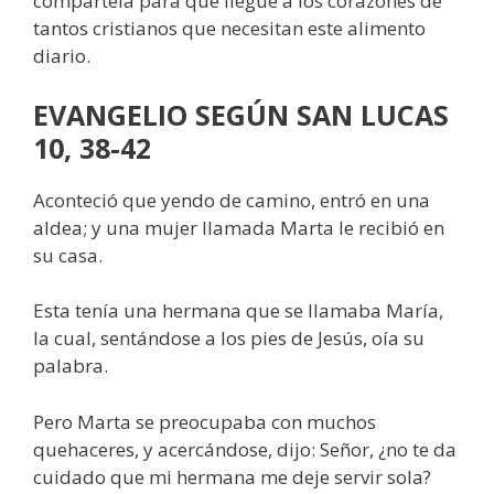
compártela para que llegue a los corazones de
tantos cristianos que necesitan este alimento
diario.
EVANGELIO SEGÚN SAN LUCAS
10, 38-42
Aconteció que yendo de camino, entró en una
aldea; y una mujer llamada Marta le recibió en
su casa.
Esta tenía una hermana que se llamaba María,
la cual, sentándose a los pies de Jesús, oía su
palabra.
Pero Marta se preocupaba con muchos
quehaceres, y acercándose, dijo: Señor, ¿no te da
cuidado que mi hermana me deje servir sola?