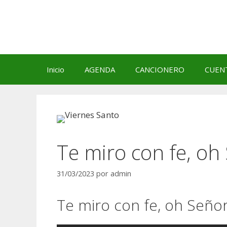
Saltar
al
contenido
Inicio
AGENDA
CANCIONERO
CUEN
Te miro con fe, oh
31/03/2023
por
admin
Te miro con fe, oh Señor