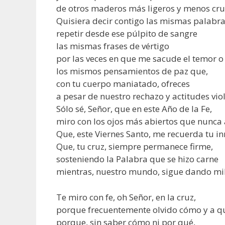
de otros maderos más ligeros y menos cru
Quisiera decir contigo las mismas palabra
repetir desde ese púlpito de sangre
las mismas frases de vértigo
por las veces en que me sacude el temor o
los mismos pensamientos de paz que,
con tu cuerpo maniatado, ofreces
a pesar de nuestro rechazo y actitudes vio
Sólo sé, Señor, que en este Año de la Fe,
miro con los ojos más abiertos que nunca a
Que, este Viernes Santo, me recuerda tu 
Que, tu cruz, siempre permanece firme,
sosteniendo la Palabra que se hizo carne
mientras, nuestro mundo, sigue dando mil
Te miro con fe, oh Señor, en la cruz,
porque frecuentemente olvido cómo y a q
porque, sin saber cómo ni por qué,