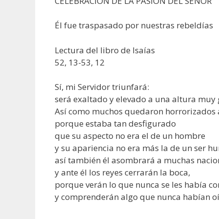
CELEBRACIÓN DE LA PASIÓN DEL SEÑOR
Él fue traspasado por nuestras rebeldías
Lectura del libro de Isaías
52, 13-53, 12
Sí, mi Servidor triunfará:
será exaltado y elevado a una altura muy
Así como muchos quedaron horrorizados a
porque estaba tan desfigurado
que su aspecto no era el de un hombre
y su apariencia no era más la de un ser h
así también él asombrará a muchas nacio
y ante él los reyes cerrarán la boca,
porque verán lo que nunca se les había c
y comprenderán algo que nunca habían o