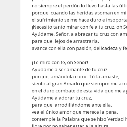
no siempre el perdón lo llevo hasta las úl
porque, cuando las heridas asoman en mi
el sufrimiento se me hace duro e insoporta
¡Necesito tanto mirar con fe a tu cruz, oh S
Ayúdame, Señor, a abrazar tu cruz con a
para que, lejos de arrastrarla,
avance con ella con pasión, delicadeza y fe
¡Te miro con fe, oh Señor!
Ayúdame a ser amante de tu cruz
porque, amándola como Tú la amaste,
siento al gran Amado que siempre me a
en el duro combate de esta vida que me a
Ayúdame a adorar tu cruz,
para que, arrodillándome ante ella,
vea el único amor que merece la pena,
contemple la Palabra que se hizo Verdad ha
llore por no saber estar a la altura