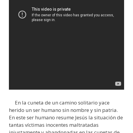
En la cuneta de un camino solitario yace
herido un ser humano sin nombre y sin patria.
En este ser humano resume Jesús la situación de
tantas víctimas inocentes maltratadas
injustamente y abandonadas en las cunetas de