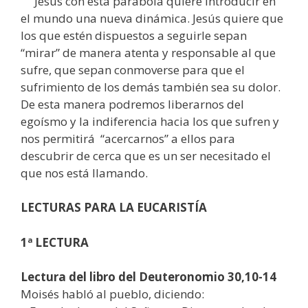
Jesús con esta parábola quiere introducir en
el mundo una nueva dinámica. Jesús quiere que
los que estén dispuestos a seguirle sepan
“mirar” de manera atenta y responsable al que
sufre, que sepan conmoverse para que el
sufrimiento de los demás también sea su dolor.
De esta manera podremos liberarnos del
egoísmo y la indiferencia hacia los que sufren y
nos permitirá “acercarnos” a ellos para
descubrir de cerca que es un ser necesitado el
que nos está llamando.
LECTURAS
PARA LA EUCARISTÍA
1ª LECTURA
Lectura del libro del Deuteronomio 30,10-14
Moisés habló al pueblo, diciendo: