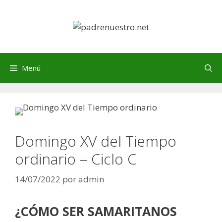
Saltar
al
contenido
Menú
Domingo XV del Tiempo
ordinario – Ciclo C
14/07/2022
por
admin
¿CÓMO SER SAMARITANOS