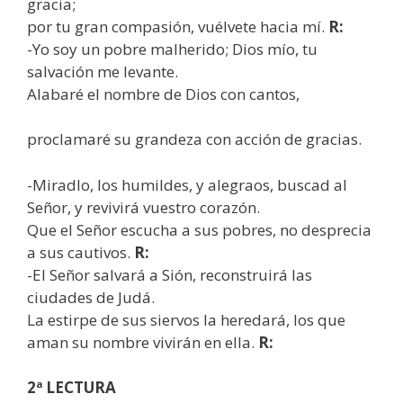
gracia;
por tu gran compasión, vuélvete hacia mí.
R:
-Yo soy un pobre malherido; Dios mío, tu
salvación me levante.
Alabaré el nombre de Dios con cantos,
proclamaré su grandeza con acción de gracias.
-Miradlo, los humildes, y alegraos, buscad al
Señor, y revivirá vuestro corazón.
Que el Señor escucha a sus pobres, no desprecia
a sus cautivos.
R:
-El Señor salvará a Sión, reconstruirá las
ciudades de Judá.
La estirpe de sus siervos la heredará, los que
aman su nombre vivirán en ella.
R:
2ª LECTURA