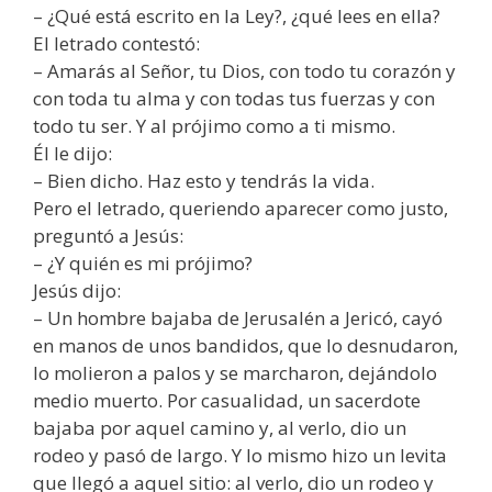
– ¿Qué está escrito en la Ley?, ¿qué lees en ella?
El letrado contestó:
– Amarás al Señor, tu Dios, con todo tu corazón y
con toda tu alma y con todas tus fuerzas y con
todo tu ser. Y al prójimo como a ti mismo.
Él le dijo:
– Bien dicho. Haz esto y tendrás la vida.
Pero el letrado, queriendo aparecer como justo,
preguntó a Jesús:
– ¿Y quién es mi prójimo?
Jesús dijo:
– Un hombre bajaba de Jerusalén a Jericó, cayó
en manos de unos bandidos, que lo desnudaron,
lo molieron a palos y se marcharon, dejándolo
medio muerto. Por casualidad, un sacerdote
bajaba por aquel camino y, al verlo, dio un
rodeo y pasó de largo. Y lo mismo hizo un levita
que llegó a aquel sitio: al verlo, dio un rodeo y