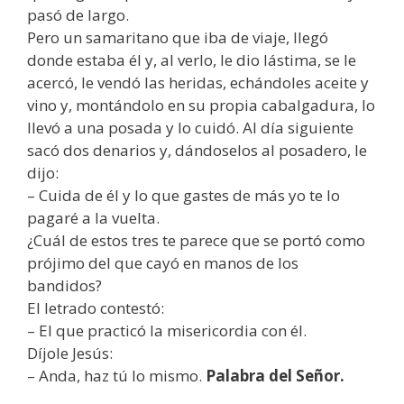
pasó de largo.
Pero un samaritano que iba de viaje, llegó
donde estaba él y, al verlo, le dio lástima, se le
acercó, le vendó las heridas, echándoles aceite y
vino y, montándolo en su propia cabalgadura, lo
llevó a una posada y lo cuidó. Al día siguiente
sacó dos denarios y, dándoselos al posadero, le
dijo:
– Cuida de él y lo que gastes de más yo te lo
pagaré a la vuelta.
¿Cuál de estos tres te parece que se portó como
prójimo del que cayó en manos de los
bandidos?
El letrado contestó:
– El que practicó la misericordia con él.
Díjole Jesús:
– Anda, haz tú lo mismo.
Palabra del Señor.