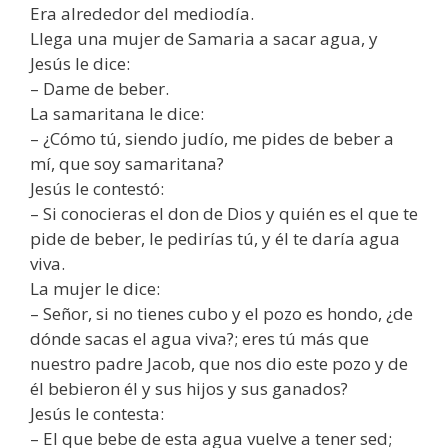
Era alrededor del mediodía.
Llega una mujer de Samaria a sacar agua, y
Jesús le dice:
– Dame de beber.
La samaritana le dice:
– ¿Cómo tú, siendo judío, me pides de beber a
mí, que soy samaritana?
Jesús le contestó:
– Si conocieras el don de Dios y quién es el que te
pide de beber, le pedirías tú, y él te daría agua
viva.
La mujer le dice:
– Señor, si no tienes cubo y el pozo es hondo, ¿de
dónde sacas el agua viva?; eres tú más que
nuestro padre Jacob, que nos dio este pozo y de
él bebieron él y sus hijos y sus ganados?
Jesús le contesta:
– El que bebe de esta agua vuelve a tener sed;