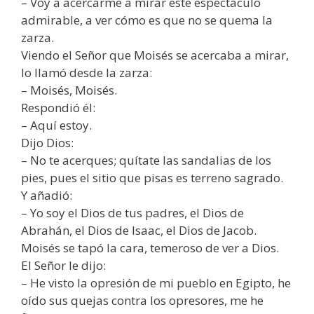
– Voy a acercarme a mirar este espectáculo
admirable, a ver cómo es que no se quema la
zarza.
Viendo el Señor que Moisés se acercaba a mirar,
lo llamó desde la zarza:
– Moisés, Moisés.
Respondió él:
– Aquí estoy.
Dijo Dios:
– No te acerques; quítate las sandalias de los
pies, pues el sitio que pisas es terreno sagrado.
Y añadió:
– Yo soy el Dios de tus padres, el Dios de
Abrahán, el Dios de Isaac, el Dios de Jacob.
Moisés se tapó la cara, temeroso de ver a Dios.
El Señor le dijo:
– He visto la opresión de mi pueblo en Egipto, he
oído sus quejas contra los opresores, me he