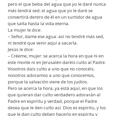
pero el que beba del agua que yo le daré nunca
más tendrá sed; el agua que yo le daré se
convertirá dentro de él en un surtidor de agua
que salta hasta la vida eterna.
La mujer le dice:
– Señor, dame ese agua: así no tendré más sed,
ni tendré que venir aquí a sacarla.
Jesús le dice:
– Créeme, mujer: se acerca la hora en que ni en
este monte ni en Jerusalén daréis culto al Padre.
Vosotros dais culto a uno que no conocéis;
nosotros adoramos a uno que conocemos,
porque la salvación viene de los judíos.
Pero se acerca la hora, ya está aquí, en que los
que quieran dar culto verdadero adorarán al
Padre en espíritu y verdad, porque el Padre
desea que le den culto así. Dios es espíritu, y los
que le dan culto deben hacerlo en espíritu y