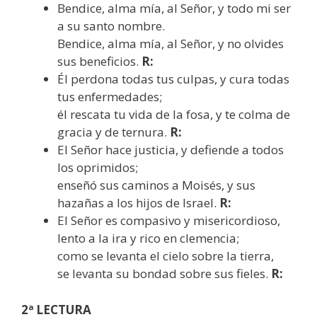
Bendice, alma mía, al Señor, y todo mi ser
a su santo nombre.
Bendice, alma mía, al Señor, y no olvides
sus beneficios.
R:
Él perdona todas tus culpas, y cura todas
tus enfermedades;
él rescata tu vida de la fosa, y te colma de
gracia y de ternura.
R:
El Señor hace justicia, y defiende a todos
los oprimidos;
enseñó sus caminos a Moisés, y sus
hazañas a los hijos de Israel.
R:
El Señor es compasivo y misericordioso,
lento a la ira y rico en clemencia;
como se levanta el cielo sobre la tierra,
se levanta su bondad sobre sus fieles.
R:
2ª LECTURA