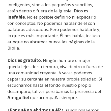
inteligentes, sino a los pequeños y sencillos,
estén dentro o fuera de la Iglesia.
Dios es
inefable
. No es posible definirlo ni explicarlo
con conceptos. No podemos hablar de él con
palabras adecuadas. Pero podemos hablarle y,
lo que es más importante, Él nos habla, incluso
aunque no abramos nunca las páginas de la
Biblia.
Dios es gratuito
. Ningún hombre o mujer
queda lejos de su ternura, viva dentro o fuera de
una comunidad creyente. A veces podemos
captar su cercanía en nuestra propia soledad. Si
escuchamos hasta el fondo nuestro propio
desamparo, tal vez percibamos la presencia del
Amigo fiel
que acompaña siempre.
¿Por qué no abrirnos a él?
Cuando nos vemos