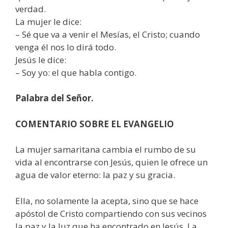
verdad.
La mujer le dice:
– Sé que va a venir el Mesías, el Cristo; cuando
venga él nos lo dirá todo.
Jesús le dice:
– Soy yo: el que habla contigo.
Palabra del Señor.
COMENTARIO SOBRE EL EVANGELIO
La mujer samaritana cambia el rumbo de su
vida al encontrarse con Jesús, quien le ofrece un
agua de valor eterno: la paz y su gracia.
Ella, no solamente la acepta, sino que se hace
apóstol de Cristo compartiendo con sus vecinos
la paz y la luz que ha encontrado en Jesús. La