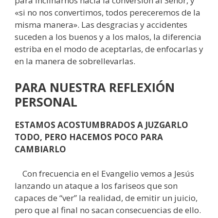
para inclinarnos hacia la conversión al Señor, y
«si no nos convertimos, todos pereceremos de la
misma manera». Las desgracias y accidentes
suceden a los buenos y a los malos, la diferencia
estriba en el modo de aceptarlas, de enfocarlas y
en la manera de sobrellevarlas.
PARA NUESTRA REFLEXIÓN
PERSONAL
ESTAMOS ACOSTUMBRADOS A JUZGARLO
TODO, PERO HACEMOS POCO PARA
CAMBIARLO
Con frecuencia en el Evangelio vemos a Jesús
lanzando un ataque a los fariseos que son
capaces de “ver” la realidad, de emitir un juicio,
pero que al final no sacan consecuencias de ello.