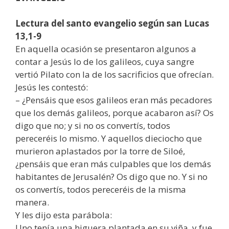
Lectura del santo evangelio según san Lucas
13,1-9
En aquella ocasión se presentaron algunos a
contar a Jesús lo de los galileos, cuya sangre
vertió Pilato con la de los sacrificios que ofrecían.
Jesús les contestó:
– ¿Pensáis que esos galileos eran más pecadores
que los demás galileos, porque acabaron así? Os
digo que no; y si no os convertís, todos
pereceréis lo mismo. Y aquellos dieciocho que
murieron aplastados por la torre de Siloé,
¿pensáis que eran más culpables que los demás
habitantes de Jerusalén? Os digo que no. Y si no
os convertís, todos pereceréis de la misma
manera.
Y les dijo esta parábola:
Uno tenía una higuera plantada en su viña, y fue