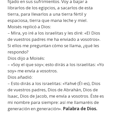
fijado en sus sufrimientos. Voy a bajar a
librarlos de los egipcios, a sacarlos de esta
tierra, para llevarlos a una tierra fértil y
espaciosa, tierra que mana leche y miel.
Moisés replicó a Dios:
– Mira, yo iré a los israelitas y les diré: «El Dios
de vuestros padres me ha enviado a vosotros».
Si ellos me preguntan cómo se llama, ¿qué les
respondo?
Dios dijo a Moisés:
– «Soy el que soy»; esto dirás a los israelitas: «Yo
soy» me envía a vosotros.
Dios añadió:
– Esto dirás a los israelitas: «Yahvé (Él-es), Dios
de vuestros padres, Dios de Abrahán, Dios de
Isaac, Dios de Jacob, me envía a vosotros. Éste es
mi nombre para siempre: así me llamaréis de
generación en generación».
Palabra de Dios.