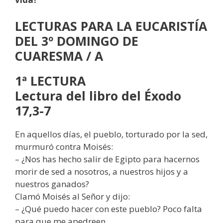
LECTURAS
PARA LA EUCARISTÍA
DEL 3º DOMINGO DE
CUARESMA / A
1ª LECTURA
Lectura del libro del Éxodo
17,3-7
En aquellos días, el pueblo, torturado por la sed,
murmuró contra Moisés:
– ¿Nos has hecho salir de Egipto para hacernos
morir de sed a nosotros, a nuestros hijos y a
nuestros ganados?
Clamó Moisés al Señor y dijo:
– ¿Qué puedo hacer con este pueblo? Poco falta
para que me apedreen.