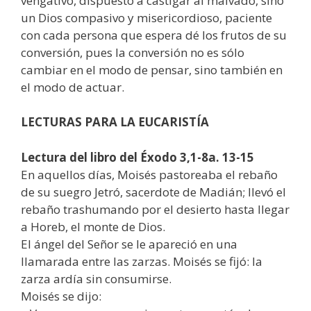
vengativo, dispuesto a castigar al malvado, sino
un Dios compasivo y misericordioso, paciente
con cada persona que espera dé los frutos de su
conversión, pues la conversión no es sólo
cambiar en el modo de pensar, sino también en
el modo de actuar.
LECTURAS PARA LA
EUCARISTÍA
Lectura del libro del Éxodo 3,1-8a. 13-15
En aquellos días, Moisés pastoreaba el rebaño
de su suegro Jetró, sacerdote de Madián; llevó el
rebaño trashumando por el desierto hasta llegar
a Horeb, el monte de Dios.
El ángel del Señor se le apareció en una
llamarada entre las zarzas. Moisés se fijó: la
zarza ardía sin consumirse.
Moisés se dijo: