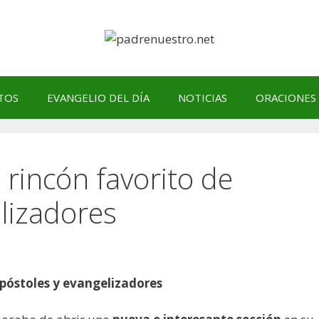
TOS
EVANGELIO DEL DÍA
NOTICIAS
ORACIONES
l rincón favorito de
lizadores
 apóstoles y evangelizadores