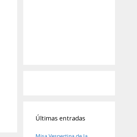
Últimas entradas
Misa Vespertina de la