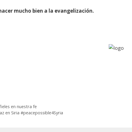
cer mucho bien a la evangelización.
ieles en nuestra fe
az en Siria #peacepossible4Syria