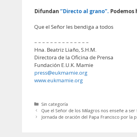
Difundan
“Directo al grano”.
Podemos ha
Que el Señor les bendiga a todos
– – – – – – – – – – – – – –
Hna. Beatriz Liaño, S.H.M.
Directora de la Oficina de Prensa
Fundación E.U.K. Mamie
press@eukmamie.org
www.eukmamie.org
Categorías
Sin categoría
Que el Señor de los Milagros nos enseñe a ser f
Jornada de oración del Papa Francisco por la p