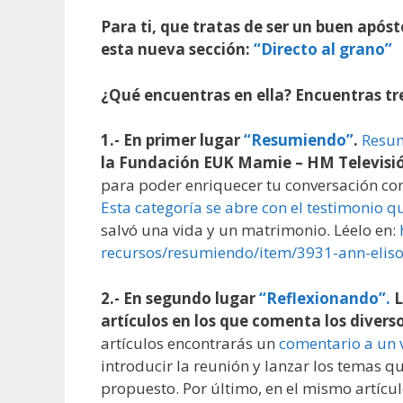
Para ti, que tratas de ser un buen apó
esta nueva sección:
“Directo al grano”
¿Qué encuentras en ella? Encuentras tre
1.- En primer lugar
“Resumiendo”
.
Resu
la Fundación EUK Mamie – HM Televisi
para poder enriquecer tu conversación con
Esta categoría se abre con el testimonio 
salvó una vida y un matrimonio. Léelo en:
recursos/resumiendo/item/3931-
ann-elis
2.- En segundo lugar
“Reflexionando”.
L
artículos en los que comenta los diver
artículos encontrarás un
comentario a un 
introducir la reunión y lanzar los temas que
propuesto. Por último, en el mismo artícul