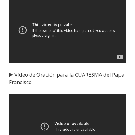
▶️ Vídeo de Oración para la CUARESMA del Papa
Francisco