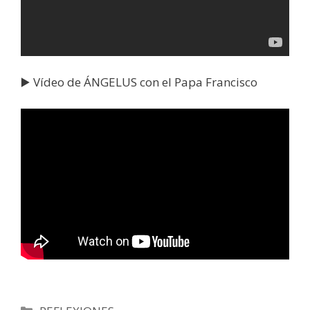
▶️ Vídeo de ÁNGELUS con el Papa Francisco
Categorías