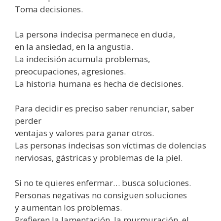
Toma decisiones.
La persona indecisa permanece en duda,
en la ansiedad, en la angustia.
La indecisión acumula problemas,
preocupaciones, agresiones.
La historia humana es hecha de decisiones.
Para decidir es preciso saber renunciar, saber
perder
ventajas y valores para ganar otros.
Las personas indecisas son víctimas de dolencias
nerviosas, gástricas y problemas de la piel.
Si no te quieres enfermar… busca soluciones.
Personas negativas no consiguen soluciones
y aumentan los problemas.
Prefieren la lamentación, la murmuración, el