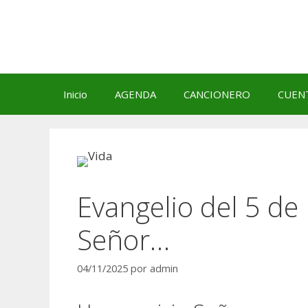
Saltar
al
contenido
Inicio
AGENDA
CANCIONERO
CUEN
Evangelio del 5 de
Señor…
04/11/2025
por
admin