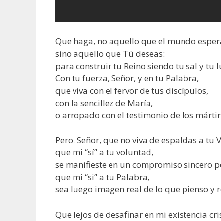
Que haga, no aquello que el mundo esper
sino aquello que Tú deseas:
para construir tu Reino siendo tu sal y tu l
Con tu fuerza, Señor, y en tu Palabra,
que viva con el fervor de tus discípulos,
con la sencillez de María,
o arropado con el testimonio de los mártir
Pero, Señor, que no viva de espaldas a tu 
que mi “sí” a tu voluntad,
se manifieste en un compromiso sincero 
que mi “si” a tu Palabra,
sea luego imagen real de lo que pienso y r
Que lejos de desafinar en mi existencia cri