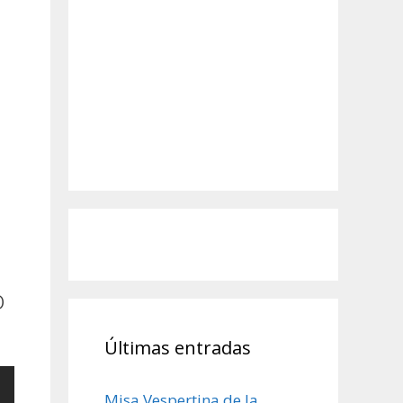
o
Últimas entradas
Misa Vespertina de la