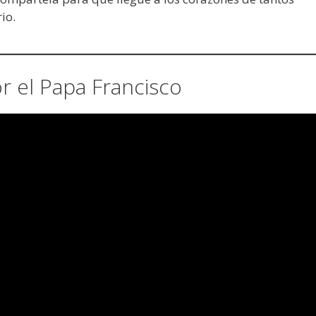
io.
 el Papa Francisco