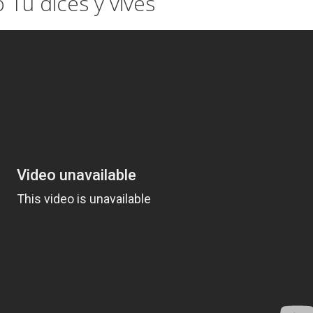
 Tú dices y vives