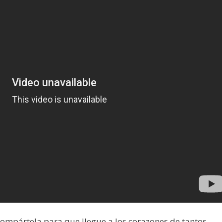
 compártela para que llegue a los corazones de tantos