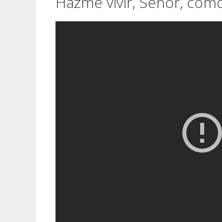
Hazme vivir, Señor, como