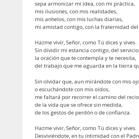
sepa armonizar mi idea, con mi práctica,
mis ilusiones, con mis realidades,
mis anhelos, con mis luchas diarias,
mi amistad contigo, con la fraternidad del 
Hazme vivir, Señor, como Tú dices y vives.
Sin dividir mi estancia contigo, del servici
la oración que te contempla y te necesita,
del trabajo que me aguarda en la tierra q
Sin olvidar que, aun mirándote con mis ojo
o escuchándote con mis oídos,
me faltará por recorrer el camino del rec
de la vida que se ofrece sin medida,
de los gestos de perdón o de confianza.
Hazme vivir, Señor, como Tú dices y vives.
Desviviéndote, en tu intimidad con el Padr