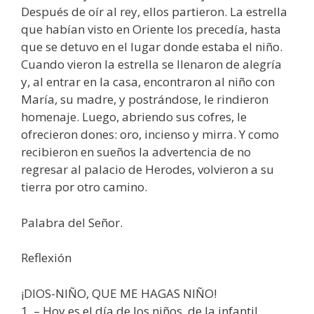
Después de oír al rey, ellos partieron. La estrella
que habían visto en Oriente los precedía, hasta
que se detuvo en el lugar donde estaba el niño.
Cuando vieron la estrella se llenaron de alegría
y, al entrar en la casa, encontraron al niño con
María, su madre, y postrándose, le rindieron
homenaje. Luego, abriendo sus cofres, le
ofrecieron dones: oro, incienso y mirra. Y como
recibieron en sueños la advertencia de no
regresar al palacio de Herodes, volvieron a su
tierra por otro camino.
Palabra del Señor.
Reflexión
¡DIOS-NIÑO, QUE ME HAGAS NIÑO!
1. – Hoy es el día de los niños, de la infantil