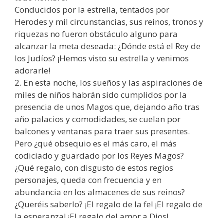
Conducidos por la estrella, tentados por
Herodes y mil circunstancias, sus reinos, tronos y
riquezas no fueron obstáculo alguno para
alcanzar la meta deseada: ¿Dónde está el Rey de
los Judíos? ¡Hemos visto su estrella y venimos
adorarle!
2. En esta noche, los sueños y las aspiraciones de
miles de niños habrán sido cumplidos por la
presencia de unos Magos que, dejando año tras
año palacios y comodidades, se cuelan por
balcones y ventanas para traer sus presentes.
Pero ¿qué obsequio es el más caro, el más
codiciado y guardado por los Reyes Magos?
¿Qué regalo, con disgusto de estos regios
personajes, queda con frecuencia y en
abundancia en los almacenes de sus reinos?
¿Queréis saberlo? ¡El regalo de la fe! ¡El regalo de
la esperanza! ¡El regalo del amor a Dios!