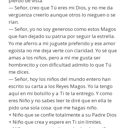
pierdo de vista.
— Señor, creo que Tú eres mi Dios, y no me da
vergüenza creerlo aunque otros lo nieguen o se
rían.
— Señor, yo no soy generoso como estos Magos
que han dejado su patria por seguir la estrella.
Yo me aferro a mi juguete preferido y ese amor
egoísta no me deja verte con claridad. Yo sé que
amas a los niños, pero a mí me gusta ser
hombrecito y con dificultad admito lo que Tú
me dices.
— Señor, hoy los niños del mundo entero han
escrito su carta a los Reyes Magos. Yo la tengo
aquí en mi bolsillo y a Ti te la entrego. Y como
eres Niño y no sabes leer te diré que en ella te
pido una sola cosa: que me hagas niño.
+ Niño que se confíe totalmente a su Padre Dios
+ Niño que crea y espere en Ti sin límites.