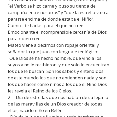
“el Verbo se hizo carne y puso su tienda de
campaña entre nosotros” y “que la estrella vino a
pararse encima de donde estaba el Niño”.
Cuento de hadas para el que no cree.
Emocionante e incomprensible cercanía de Dios
para quien cree.
Mateo viene a decirnos con ropaje oriental y
soñador lo que Juan con lenguaje teológico:
“Qué Dios se ha hecho hombre, que vino a los
suyos y no le recibieron, y que solo lo encuentran
los que le buscan” Son los sabios y entendidos
de este mundo los que no entienden nada y son
los que hacen como niños a los que el Niño Dios
les revela el Reino de los Cielos.
2. – Día de estrellas que nos hablan de su lejanía
de las maravillas de un Dios creador de todas
ellas, nacido niño en Belén.
–Día de la luz que ilumina a todo hombre que