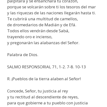
palpitará y se ensanchará tu corazón,
porque se volcarán sobre ti los tesoros del mar
y las riquezas de las naciones llegarán hasta ti.
Te cubrirá una multitud de camellos,
de dromedarios de Madián y de Efá.
Todos ellos vendrán desde Sabá,
trayendo oro e incienso,
y pregonarán las alabanzas del Señor.
Palabra de Dios.
SALMO RESPONSORIAL 71, 1-2. 7-8. 10-13
R. ¡Pueblos de la tierra alaben al Señor!
Concede, Señor, tu justicia al rey
y tu rectitud al descendiente de reyes,
para que gobierne a tu pueblo con justicia