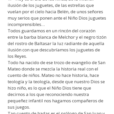
ilusión de los juguetes, de las estrellas que
vuelan por el cielo hacia Belén, de unos señores
muy serios que ponen ante el Niño Dios juguetes
incomprensibles…
Todos guardamos en un rincón del corazón
entre la barba blanca de Melchor y el negro tizón
del rostro de Baltasar la luz radiante de aquella
ilusión con que descubríamos los juguetes de
los Reyes.
Todo ha nacido de ese trozo de evangelio de San
Mateo donde se mezcla la historia real con el
cuento de niños. Mateo no hace historia, hace
teología y la teología, desde que nuestro Dios se
hizo niño, es lo que el Niño Dios tiene que
decirnos a los que reconociendo nuestra
pequeñez infantil nos hagamos compañeros de
sus juegos.
Tan cuento de hadas es el prólogo de San Juan y