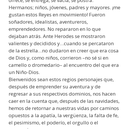
ofrece, se entrega, se vacía, se postra.
Hermanos; niños, jóvenes, padres y mayores. ¡me
gustan estos Reyes en movimiento! Fueron
soñadores, idealistas, aventureros,
emprendedores. No repararon en lo que
dejaban atrás. Ante Herodes se mostraron
valientes y decididos y…cuando se percataron
de la estrella…no dudaron en creer que era cosa
de Dios y, como niños, corrieron –no sé si en
camello o dromedario– al encuentro del que era
un Niño-Dios.
Bienvenidos sean estos regios personajes que,
después de emprender su aventura y de
regresar a sus respectivos dominios, nos hacen
caer en la cuenta que, después de las navidades,
hemos de retornar a nuestras vidas por caminos
opuestos a la apatía, la vergüenza, la falta de fe,
el pesimismo, el poderío, el orgullo o el