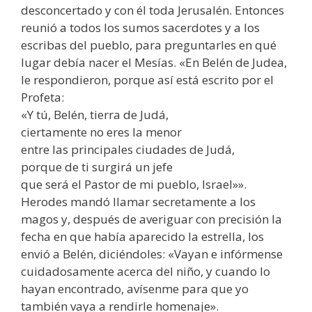
desconcertado y con él toda Jerusalén. Entonces
reunió a todos los sumos sacerdotes y a los
escribas del pueblo, para preguntarles en qué
lugar debía nacer el Mesías. «En Belén de Judea,
le respondieron, porque así está escrito por el
Profeta:
«Y tú, Belén, tierra de Judá,
ciertamente no eres la menor
entre las principales ciudades de Judá,
porque de ti surgirá un jefe
que será el Pastor de mi pueblo, Israel»».
Herodes mandó llamar secretamente a los
magos y, después de averiguar con precisión la
fecha en que había aparecido la estrella, los
envió a Belén, diciéndoles: «Vayan e infórmense
cuidadosamente acerca del niño, y cuando lo
hayan encontrado, avísenme para que yo
también vaya a rendirle homenaje».