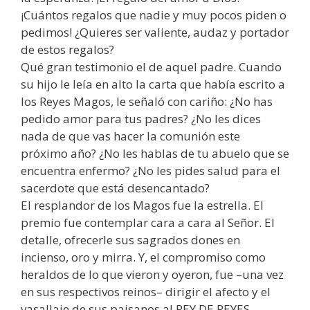
¡Cuántos regalos que nadie y muy pocos piden o
pedimos! ¿Quieres ser valiente, audaz y portador
de estos regalos?
Qué gran testimonio el de aquel padre. Cuando
su hijo le leía en alto la carta que había escrito a
los Reyes Magos, le señaló con cariño: ¿No has
pedido amor para tus padres? ¿No les dices
nada de que vas hacer la comunión este
próximo año? ¿No les hablas de tu abuelo que se
encuentra enfermo? ¿No les pides salud para el
sacerdote que está desencantado?
El resplandor de los Magos fue la estrella. El
premio fue contemplar cara a cara al Señor. El
detalle, ofrecerle sus sagrados dones en
incienso, oro y mirra. Y, el compromiso como
heraldos de lo que vieron y oyeron, fue –una vez
en sus respectivos reinos– dirigir el afecto y el
vasallaje de sus paisanos al REY DE REYES.