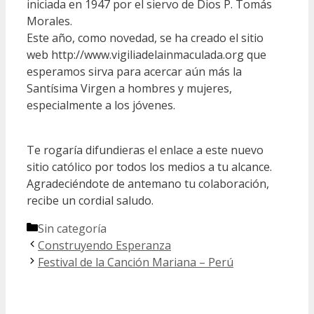
iniciada en 1947 por el siervo de Dios P. Tomás
Morales.
Este año, como novedad, se ha creado el sitio
web http://www.vigiliadelainmaculada.org que
esperamos sirva para acercar aún más la
Santísima Virgen a hombres y mujeres,
especialmente a los jóvenes.
Te rogaría difundieras el enlace a este nuevo
sitio católico por todos los medios a tu alcance.
Agradeciéndote de antemano tu colaboración,
recibe un cordial saludo.
Categorías
Sin categoría
Construyendo Esperanza
Festival de la Canción Mariana – Perú