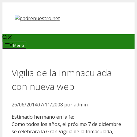
Saltar
al
contenido
Menú
Vigilia de la Inmnaculada
con nueva web
26/06/2014
07/11/2008
por
admin
Estimado hermano en la fe:
Como todos los años, el próximo 7 de diciembre
se celebrará la Gran Vigilia de la Inmaculada,