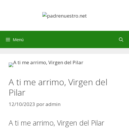
Saltar
al
contenido
Menú
A ti me arrimo, Virgen del
Pilar
12/10/2023
por
admin
A ti me arrimo, Virgen del Pilar