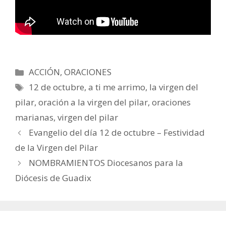
Categorías
ACCIÓN
,
ORACIONES
Etiquetas
12 de octubre
,
a ti me arrimo
,
la virgen del
pilar
,
oración a la virgen del pilar
,
oraciones
marianas
,
virgen del pilar
Evangelio del día 12 de octubre – Festividad
de la Virgen del Pilar
NOMBRAMIENTOS Diocesanos para la
Diócesis de Guadix