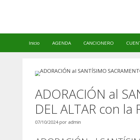
Saltar
al
contenido
Inicio
AGENDA
CANCIONERO
CUEN
ADORACIÓN al S
DEL ALTAR con la 
07/10/2024
por
admin