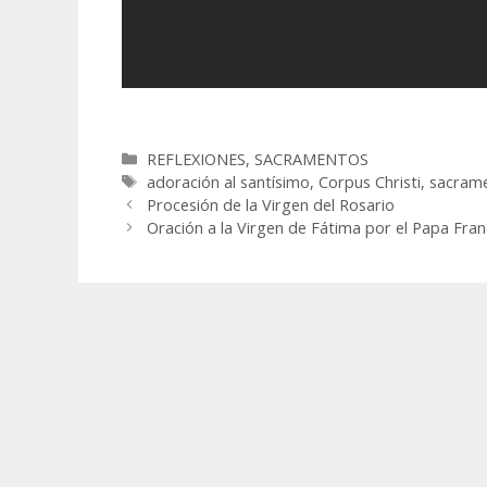
Categorías
REFLEXIONES
,
SACRAMENTOS
Etiquetas
adoración al santísimo
,
Corpus Christi
,
sacrame
Procesión de la Virgen del Rosario
Oración a la Virgen de Fátima por el Papa Fran