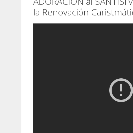
ADORACIÓN al SANTÍSI
la Renovación Caristmáti