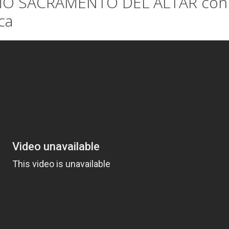
MO SACRAMENTO DEL ALTAR con
ca