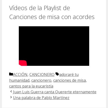
Vídeos de la Playlist de
Canciones de misa con acordes
Categorías
Etiquetas
ACCIÓN
,
CANCIONERO
adoraré tu
humanidad
,
cancionero
,
canciones de misa
,
cantos para la eucaristía
Juan Luis Guerra canta Quererte eternamente
Una palabra de Pablo Martínez