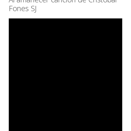
Fones SJ