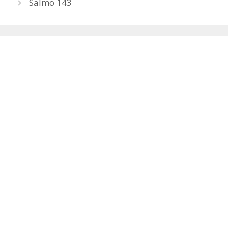
Salmo 143