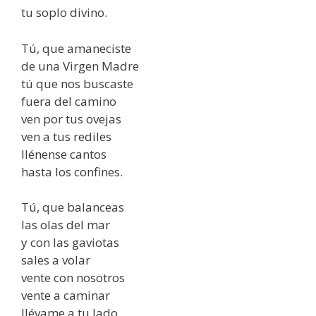
tu soplo divino.
Tú, que amaneciste
de una Virgen Madre
tú que nos buscaste
fuera del camino
ven por tus ovejas
ven a tus rediles
llénense cantos
hasta los confines.
Tú, que balanceas
las olas del mar
y con las gaviotas
sales a volar
vente con nosotros
vente a caminar
llévame a tu lado