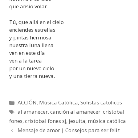
que ansío volar.
Tú, que allá en el cielo
enciendes estrellas
y pintas hermosa
nuestra luna llena
ven en este día
ven a la tarea
por un nuevo cielo
y una tierra nueva.
Categorías
ACCIÓN
,
Música Católica
,
Solistas católicos
Etiquetas
al amanecer
,
canción al amanecer
,
cristobal
fones
,
cristobal fones sj
,
jesuita
,
música católica
Mensaje de amor | Consejos para ser feliz