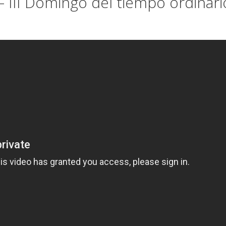
II Domingo del tiempo ordinari