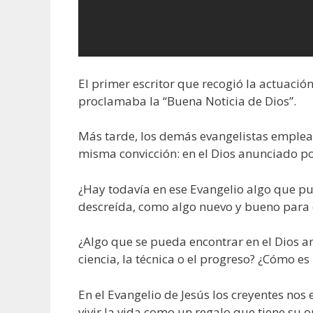
El primer escritor que recogió la actuació
proclamaba la “Buena Noticia de Dios”.
Más tarde, los demás evangelistas emplea
misma convicción: en el Dios anunciado po
¿Hay todavía en ese Evangelio algo que pu
descreída, como algo nuevo y bueno para 
¿Algo que se pueda encontrar en el Dios a
ciencia, la técnica o el progreso? ¿Cómo es 
En el Evangelio de Jesús los creyentes no
vivir la vida como un regalo que tiene su o