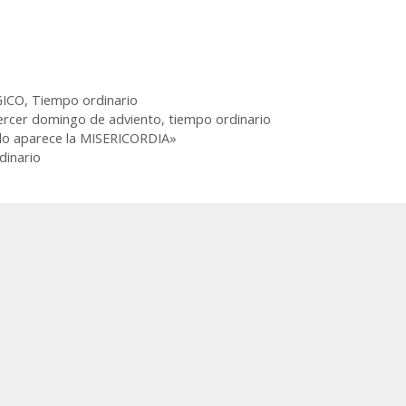
GICO
,
Tiempo ordinario
ercer domingo de adviento
,
tiempo ordinario
o aparece la MISERICORDIA»
dinario