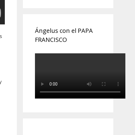
Ángelus con el PAPA
s
FRANCISCO
y