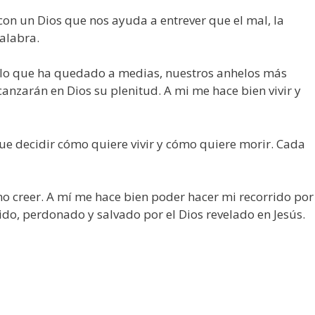
con un Dios que nos ayuda a entrever que el mal, la
palabra.
, lo que ha quedado a medias, nuestros anhelos más
anzarán en Dios su plenitud. A mi me hace bien vivir y
ue decidir cómo quiere vivir y cómo quiere morir. Cada
no creer. A mí me hace bien poder hacer mi recorrido por
do, perdonado y salvado por el Dios revelado en Jesús.