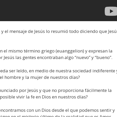
n y el mensaje de Jesús lo resumió todo diciendo que Jesú
n el mismo término griego (euanggelion) y expresan la
r Jesús las gentes encontraban algo “nuevo” y “bueno”.
eda ser leído, en medio de nuestra sociedad indiferente 
el hombre y la mujer de nuestros días?
nunciado por Jesús y que no proporciona fácilmente la
posible vivir la fe en Dios en nuestros días?
s encontramos con un Dios desde el que podemos sentir y
rigen en el misterio último de la realidad que es Amor.