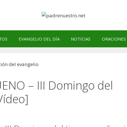
TOS
EVANGELIO DEL DÍA
NOTICIAS
ORACIONES
NO – III Domingo del
Vídeo]