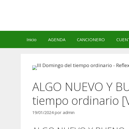
Saltar
al
contenido
Inicio
AGENDA
CANCIONERO
CUEN
ALGO NUEVO Y BUE
tiempo ordinario [
19/01/2024
por
admin