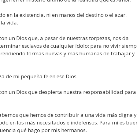
 en la existencia, ni en manos del destino o el azar.
la vida.
con un Dios que, a pesar de nuestras torpezas, nos da
terminar esclavos de cualquier ídolo; para no vivir siemp
 aprendiendo formas nuevas y más humanas de trabajar y
za de mi pequeña fe en ese Dios.
 con un Dios que despierta nuestra responsabilidad para
abemos que hemos de contribuir a una vida más digna y
do en los más necesitados e indefensos. Para mí es bue
cuencia qué hago por mis hermanos.