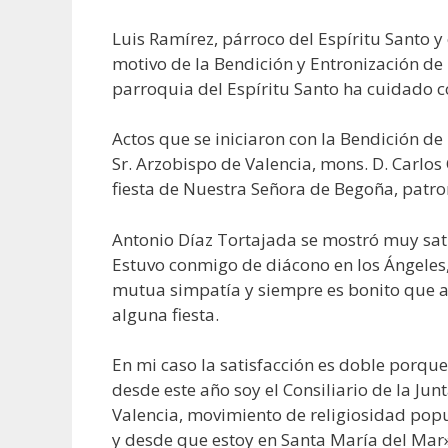
Luis Ramírez, párroco del Espíritu Santo y
motivo de la Bendición y Entronización de
parroquia del Espíritu Santo ha cuidado c
Actos que se iniciaron con la Bendición d
Sr. Arzobispo de Valencia, mons. D. Carlos
fiesta de Nuestra Señora de Begoña, patro
Antonio Díaz Tortajada se mostró muy sat
Estuvo conmigo de diácono en los Ángeles
mutua simpatía y siempre es bonito que alg
alguna fiesta.
En mi caso la satisfacción es doble porque
desde este año soy el Consiliario de la J
Valencia, movimiento de religiosidad popu
y desde que estoy en Santa María del Mar»