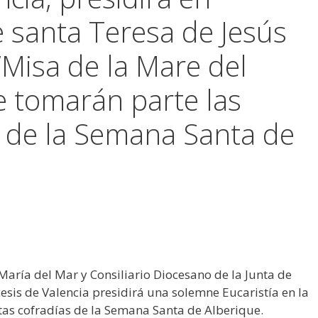
e santa Teresa de Jesús
 ‘Misa de la Mare del
ue tomarán parte las
s de la Semana Santa de
María del Mar y Consiliario Diocesano de la Junta de
is de Valencia presidirá una solemne Eucaristía en la
ntas cofradías de la Semana Santa de Alberique.