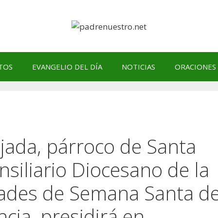
TOS
EVANGELIO DEL DÍA
NOTICIAS
ORACIONES
jada, párroco de Santa
nsiliario Diocesano de la
ades de Semana Santa d
ncia, presidirá en