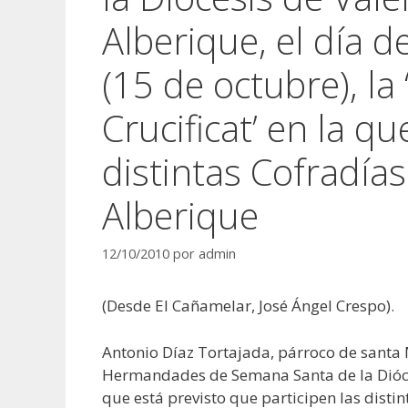
Alberique, el día d
(15 de octubre), la
Crucificat’ en la q
distintas Cofradía
Alberique
12/10/2010
por
admin
(Desde El Cañamelar, José Ángel Crespo).
Antonio Díaz Tortajada, párroco de santa 
Hermandades de Semana Santa de la Dióces
que está previsto que participen las disti