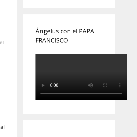
Ángelus con el PAPA
FRANCISCO
el
al