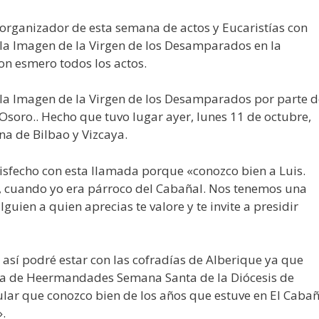
 organizador de esta semana de actos y Eucaristías con
 la Imagen de la Virgen de los Desamparados en la
on esmero todos los actos.
e la Imagen de la Virgen de los Desamparados por parte d
 Osoro.. Hecho que tuvo lugar ayer, lunes 11 de octubre,
na de Bilbao y Vizcaya.
isfecho con esta llamada porque «conozco bien a Luis.
, cuando yo era párroco del Cabañal. Nos tenemos una
uien a quien aprecias te valore y te invite a presidir
 así podré estar con las cofradías de Alberique ya que
unta de Heermandades Semana Santa de la Diócesis de
lar que conozco bien de los años que estuve en El Cabañ
.