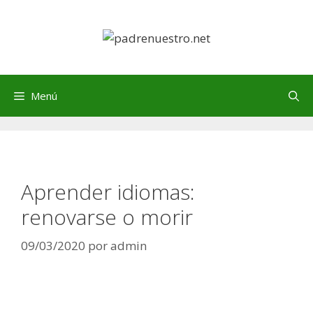
Saltar
al
contenido
Menú
Aprender idiomas:
renovarse o morir
09/03/2020
por
admin