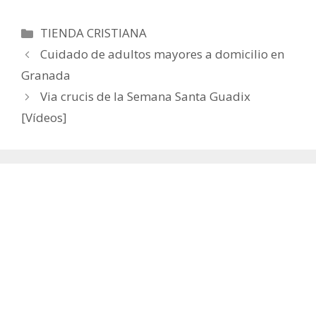
Categorías
TIENDA CRISTIANA
Cuidado de adultos mayores a domicilio en
Granada
Via crucis de la Semana Santa Guadix
[Vídeos]