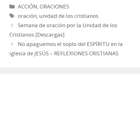
Categorías
ACCIÓN
,
ORACIONES
Etiquetas
oración
,
unidad de los cristianos
Semana de oración por la Unidad de los
Cristianos [Descargas]
No apaguemos el soplo del ESPÍRITU en la
iglesia de JESÚS – REFLEXIONES CRISTIANAS