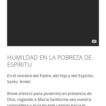
HUMILDAD EN LA POBREZA DE
ESPÍRITU
En el nombre del Padre, del Hijo y del Espíritu
Santo. Amén
Breve silencio para ponernos en presencia de
Dios, rogando a María Santísima sea nuestra
compañera y guía en este camino hacia el