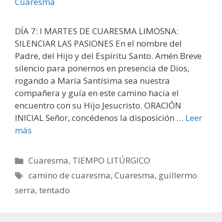
DÍA 7: I MARTES DE CUARESMA LIMOSNA:
SILENCIAR LAS PASIONES En el nombre del
Padre, del Hijo y del Espíritu Santo. Amén Breve
silencio para ponernos en presencia de Dios,
rogando a María Santísima sea nuestra
compañera y guía en este camino hacia el
encuentro con su Hijo Jesucristo. ORACIÓN
INICIAL Señor, concédenos la disposición …
Leer
más
Categorías
Cuaresma
,
TIEMPO LITÚRGICO
Etiquetas
camino de cuaresma
,
Cuaresma
,
guillermo
serra
,
tentado