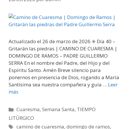
Actualizado el 26 de marzo de 2026 ✳️ Día 40 –
Gritarán las piedras | CAMINO DE CUARESMA |
DOMINGO DE RAMOS – PADRE GUILLERMO
SERRA En el nombre del Padre, del Hijo y del
Espíritu Santo. Amén Breve silencio para
ponernos en presencia de Dios, rogando a María
Santísima sea nuestra compañera y guía …
Leer
más
Categorías
Cuaresma
,
Semana Santa
,
TIEMPO
LITÚRGICO
Etiquetas
camino de cuaresma
,
domingo de ramos
,