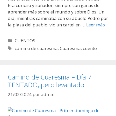
Era curioso y soñador, siempre con ganas de
aprender más sobre el mundo y sobre Dios. Un
día, mientras caminaba con su abuelo Pedro por
la plaza del pueblo, vio un cartel en …
Leer más
Categorías
CUENTOS
Etiquetas
camino de cuaresma
,
Cuaresma
,
cuento
Camino de Cuaresma – Día 7
TENTADO, pero levantado
21/02/2024
por
admin