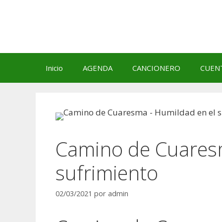
Saltar
al
contenido
Inicio
AGENDA
CANCIONERO
CUEN
Camino de Cuares
sufrimiento
02/03/2021
por
admin