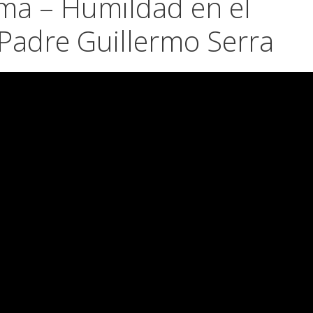
ma – Humildad en el
 Padre Guillermo Serra