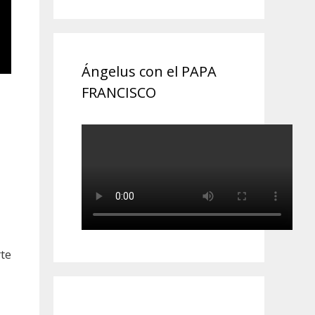
Ángelus con el PAPA
FRANCISCO
rte