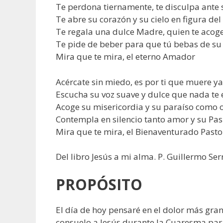
Te perdona tiernamente, te disculpa ante
Te abre su corazón y su cielo en figura de
Te regala una dulce Madre, quien te acog
Te pide de beber para que tú bebas de su
Mira que te mira, el eterno Amador
Acércate sin miedo, es por ti que muere y
Escucha su voz suave y dulce que nada te 
Acoge su misericordia y su paraíso como 
Contempla en silencio tanto amor y su Pas
Mira que te mira, el Bienaventurado Pasto
Del libro Jesús a mi alma. P. Guillermo Serr
PROPÓSITO
El día de hoy pensaré en el dolor más gran
consuelo a Jesús durante la Cuaresma para