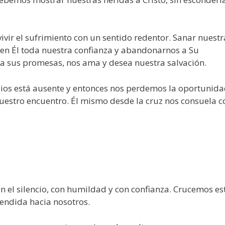
vivir el sufrimiento con un sentido redentor. Sanar nuestr
er en Él toda nuestra confianza y abandonarnos a Su
el a sus promesas, nos ama y desea nuestra salvación.
ios está ausente y entonces nos perdemos la oportunid
nuestro encuentro. Él mismo desde la cruz nos consuela c
 el silencio, con humildad y con confianza. Crucemos es
endida hacia nosotros.