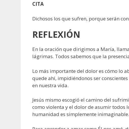
CITA
Dichosos los que sufren, porque serán cons
REFLEXIÓN
En la oración que dirigimos a María, llam
lágrimas. Todos sabemos que la presencia d
Lo más importante del dolor es cómo lo a
quede ahí, impidiéndonos ser conscientes
en nuestra vida.
Jesús mismo escogió el camino del sufrimi
como violenta y el dolor de asumir todos 
humanidad es simplemente inimaginable. S
Para aprender a amar como Él nos amó, de