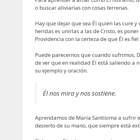
o buscar aliviarlas con cosas terrenas.
Hay que dejar que sea Él quien las cure y 
heridas es unirlas a las de Cristo, es pon
Providencia con la certeza de que Él es fi
Puede parecernos que cuando sufrimos, D
de ver que en realidad Él está saliendo a 
su ejemplo y oración.
Él nos mira y nos sostiene.
Aprendamos de María Santísima a sufrir en
desierto de su mano, que siempre está ext