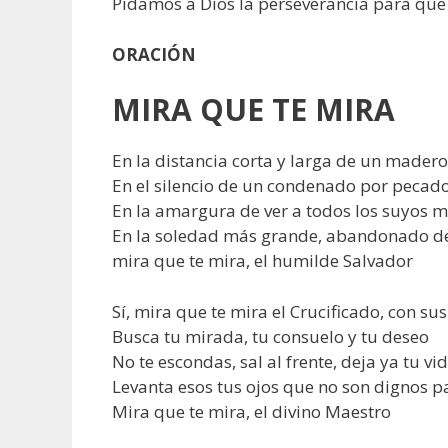
Pidamos a Dios la perseverancia para que
ORACIÓN
MIRA QUE TE MIRA
En la distancia corta y larga de un madero
En el silencio de un condenado por pecad
En la amargura de ver a todos los suyos m
En la soledad más grande, abandonado d
mira que te mira, el humilde Salvador
Sí, mira que te mira el Crucificado, con su
Busca tu mirada, tu consuelo y tu deseo
No te escondas, sal al frente, deja ya tu v
Levanta esos tus ojos que no son dignos p
Mira que te mira, el divino Maestro