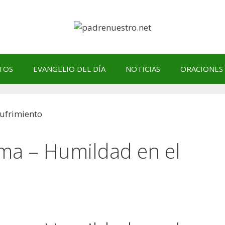
TOS
EVANGELIO DEL DÍA
NOTICIAS
ORACIONES
ma – Humildad en el