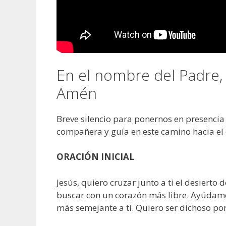
En el nombre del Padre, d
Amén
Breve silencio para ponernos en presencia
compañera y guía en este camino hacia el e
ORACIÓN INICIAL
Jesús, quiero cruzar junto a ti el desiert
buscar con un corazón más libre. Ayúdame
más semejante a ti. Quiero ser dichoso por