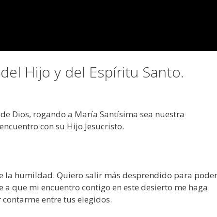
el Hijo y del Espíritu Santo.
 de Dios, rogando a María Santísima sea nuestra
ncuentro con su Hijo Jesucristo.
o de la humildad. Quiero salir más desprendido para pode
 a que mi encuentro contigo en este desierto me haga
 contarme entre tus elegidos.