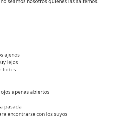
 no seamos nosotros quienes las saltemos.
os ajenos
uy lejos
e todos
s ojos apenas abiertos
ida pasada
ara encontrarse con los suyos