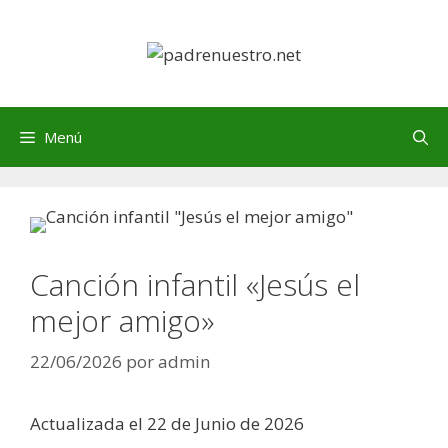
Saltar
al
contenido
Menú
Canción infantil «Jesús el
mejor amigo»
22/06/2026
por
admin
Actualizada el 22 de Junio de 2026