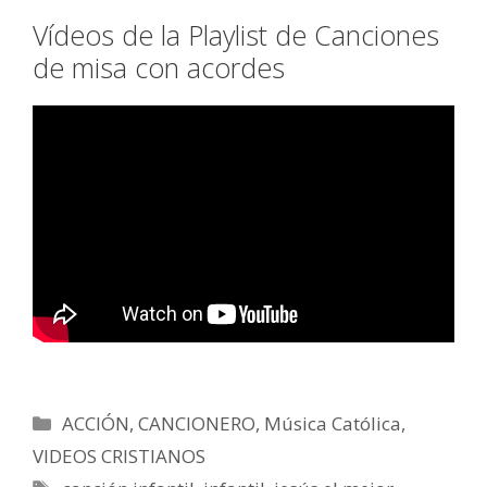
Vídeos de la Playlist de Canciones
de misa con acordes
Categorías
ACCIÓN
,
CANCIONERO
,
Música Católica
,
VIDEOS CRISTIANOS
Etiquetas