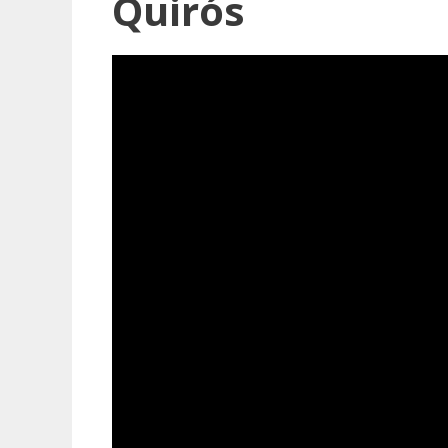
Quirós