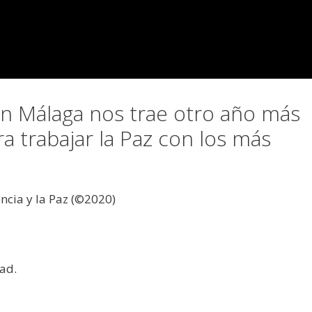
en Málaga nos trae otro año más
a trabajar la Paz con los más
encia y la Paz (©2020)
ad.