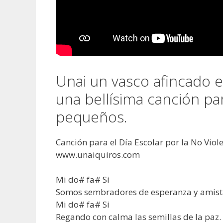
Unai un vasco afincado 
una bellísima canción par
pequeños.
Canción para el Día Escolar por la No Viol
www.unaiquiros.com
Mi do# fa# Si
Somos sembradores de esperanza y amist
Mi do# fa# Si
Regando con calma las semillas de la paz.