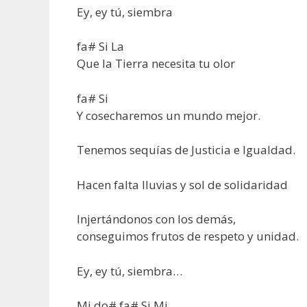
Ey, ey tú, siembra
fa# Si La
Que la Tierra necesita tu olor
fa# Si
Y cosecharemos un mundo mejor.
Tenemos sequías de Justicia e Igualdad.
Hacen falta lluvias y sol de solidaridad
Injertándonos con los demás,
conseguimos frutos de respeto y unidad.
Ey, ey tú, siembra…
Mi do# fa# Si Mi