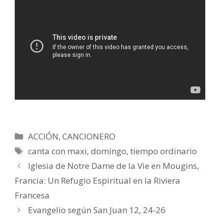
Categorías
ACCIÓN
,
CANCIONERO
Etiquetas
canta con maxi
,
domingo
,
tiempo ordinario
Iglesia de Notre Dame de la Vie en Mougins,
Francia: Un Refugio Espiritual en la Riviera
Francesa
Evangelio según San Juan 12, 24-26