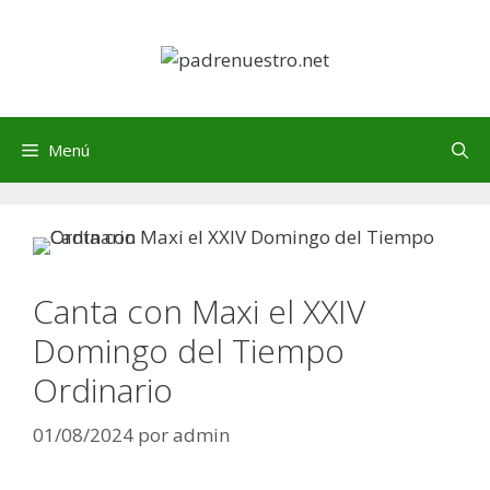
Saltar
al
contenido
Menú
Canta con Maxi el XXIV
Domingo del Tiempo
Ordinario
01/08/2024
por
admin