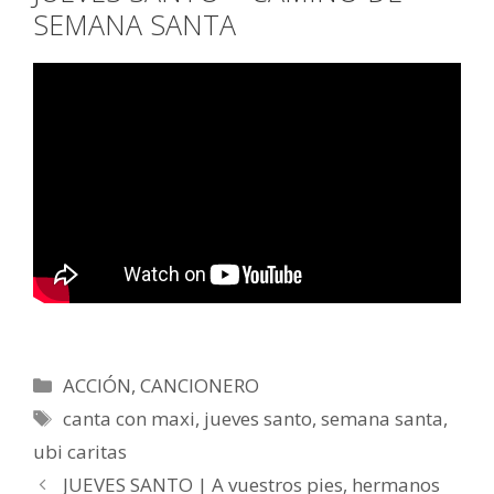
SEMANA SANTA
Categorías
ACCIÓN
,
CANCIONERO
Etiquetas
canta con maxi
,
jueves santo
,
semana santa
,
ubi caritas
JUEVES SANTO | A vuestros pies, hermanos