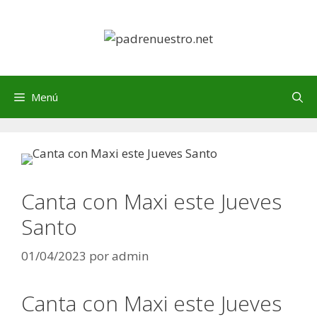
Saltar
al
contenido
Menú
Canta con Maxi este Jueves
Santo
01/04/2023
por
admin
Canta con Maxi este Jueves