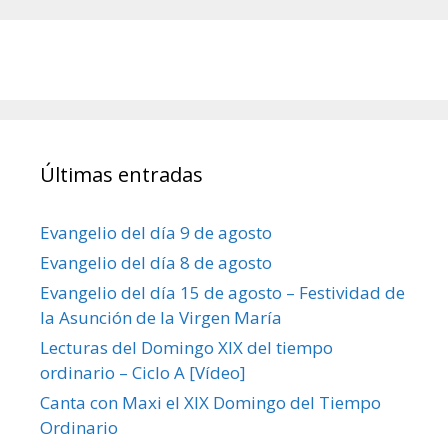
Últimas entradas
Evangelio del día 9 de agosto
Evangelio del día 8 de agosto
Evangelio del día 15 de agosto – Festividad de
la Asunción de la Virgen María
Lecturas del Domingo XIX del tiempo
ordinario – Ciclo A [Vídeo]
Canta con Maxi el XIX Domingo del Tiempo
Ordinario