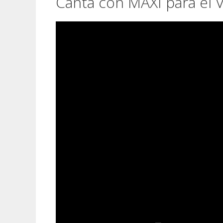
Canta con MAXI para el