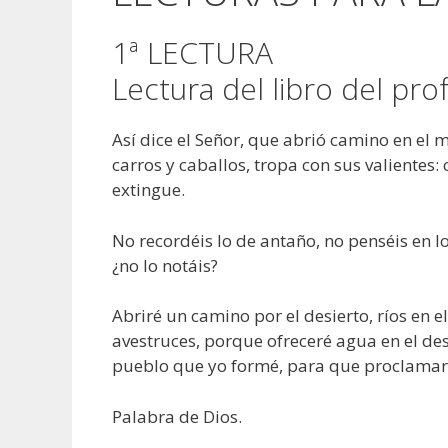
1ª LECTURA
Lectura del libro del pro
Así dice el Señor, que abrió camino en el 
carros y caballos, tropa con sus valiente
extingue.
No recordéis lo de antaño, no penséis en l
¿no lo notáis?
Abriré un camino por el desierto, ríos en e
avestruces, porque ofreceré agua en el des
pueblo que yo formé, para que proclamar
Palabra de Dios.