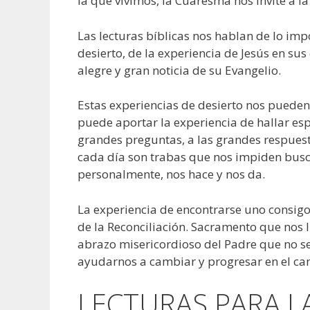
la que vivimos, la Cuaresma nos invite a la
Las lecturas bíblicas nos hablan de lo imp
desierto, de la experiencia de Jesús en sus
alegre y gran noticia de su Evangelio.
Estas experiencias de desierto nos pueden
puede aportar la experiencia de hallar esp
grandes preguntas, a las grandes respuesta
cada día son trabas que nos impiden busca
personalmente, nos hace y nos da.
La experiencia de encontrarse uno consig
de la Reconciliación. Sacramento que nos l
abrazo misericordioso del Padre que no se 
ayudarnos a cambiar y progresar en el cam
LECTURAS PARA L