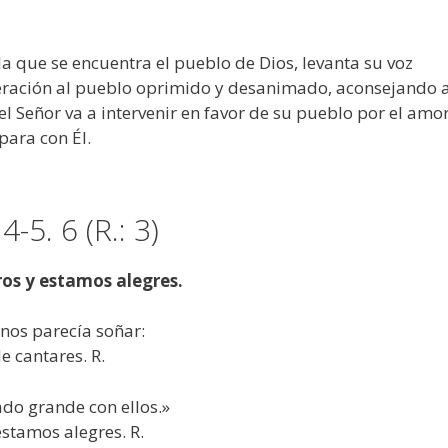
 la que se encuentra el pueblo de Dios, levanta su voz
eración al pueblo oprimido y desanimado, aconsejando a
l Señor va a intervenir en favor de su pueblo por el amo
para con Él.
-5. 6 (R.: 3)
ros y estamos alegres.
 nos parecía soñar:
e cantares. R.
ado grande con ellos.»
stamos alegres. R.