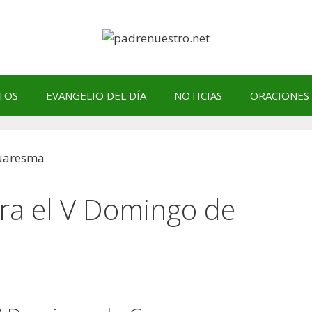
TOS
EVANGELIO DEL DÍA
NOTICIAS
ORACIONES
ra el V Domingo de