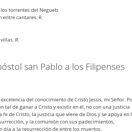
los torrentes del Negueb.
entre cantares. R.
illas. R.
póstol san Pablo a los Filipenses
xcelencia del conocimiento de Cristo Jesús, mi Señor. P
n tal de ganar a Cristo y existir en él, no con una justicia
a fe de Cristo, la justicia que viene de Dios y se apoya en 
resurrección, y la comunión con sus padecimientos,
día a la resurrección de entre los muertos.