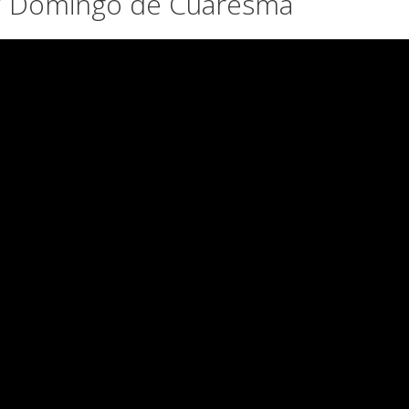
 V Domingo de Cuaresma