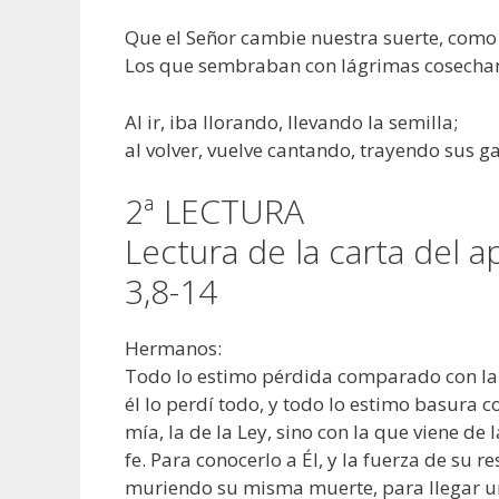
Que el Señor cambie nuestra suerte, como 
Los que sembraban con lágrimas cosechan 
Al ir, iba llorando, llevando la semilla;
al volver, vuelve cantando, trayendo sus gav
2ª LECTURA
Lectura de la carta del a
3,8-14
Hermanos:
Todo lo estimo pérdida comparado con la e
él lo perdí todo, y todo lo estimo basura co
mía, la de la Ley, sino con la que viene de l
fe. Para conocerlo a Él, y la fuerza de su 
muriendo su misma muerte, para llegar un 