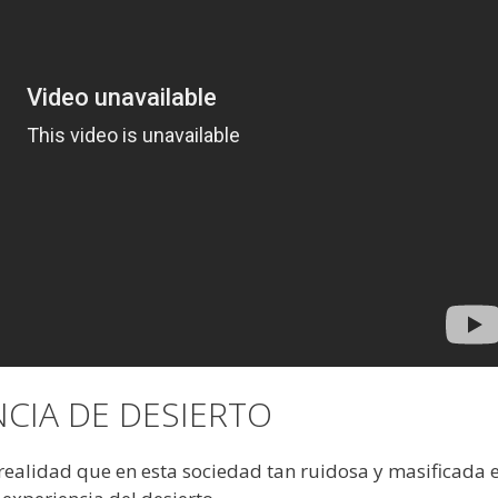
NCIA DE DESIERTO
realidad que en esta sociedad tan ruidosa y masificada 