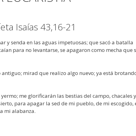
feta Isaías 43,16-21
mar y senda en las aguas impetuosas; que sacó a batalla
s: caían para no levantarse, se apagaron como mecha que 
o antiguo; mirad que realizo algo nuevo; ya está brotand
l yermo; me glorificarán las bestias del campo, chacales 
ierto, para apagar la sed de mi pueblo, de mi escogido, 
a mi alabanza.