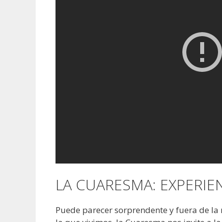
LA CUARESMA: EXPERIE
Puede parecer sorprendente y fuera de la 