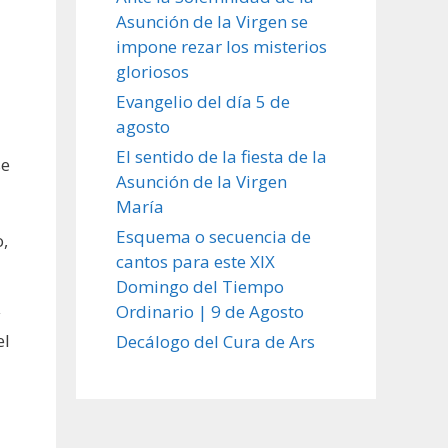
Asunción de la Virgen se
impone rezar los misterios
gloriosos
Evangelio del día 5 de
agosto
El sentido de la fiesta de la
se
Asunción de la Virgen
María
Esquema o secuencia de
o,
cantos para este XIX
Domingo del Tiempo
Ordinario | 9 de Agosto
y
el
Decálogo del Cura de Ars