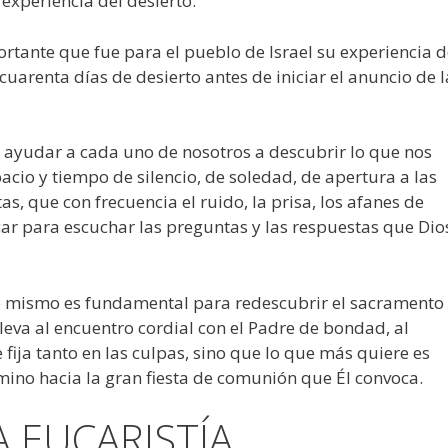
 experiencia del desierto.
ortante que fue para el pueblo de Israel su experiencia 
 cuarenta días de desierto antes de iniciar el anuncio de l
 ayudar a cada uno de nosotros a descubrir lo que nos
acio y tiempo de silencio, de soledad, de apertura a las
s, que con frecuencia el ruido, la prisa, los afanes de
r para escuchar las preguntas y las respuestas que Dio
o mismo es fundamental para redescubrir el sacramento
leva al encuentro cordial con el Padre de bondad, al
fija tanto en las culpas, sino que lo que más quiere es
ino hacia la gran fiesta de comunión que Él convoca.
A EUCARISTÍA