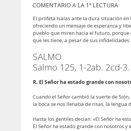
COMENTARIO A LA 1ª LECTURA
El profeta Isaías ante la dura situación en
ofreciendo un mensaje de esperanza y lib
pueblo que miren hacia el futuro, porque e
que les tiene, a pesar de sus infidelidades 
SALMO
Salmo 125, 1-2ab. 2cd-3. 4
R. El Señor ha estado grande con nosot
Cuando el Señor cambió la suerte de Sión,
la boca se nos llenaba de risas, la lengua d
Hasta los gentiles decían: «El Señor ha est
El Señor ha estado grande con nosotros y e