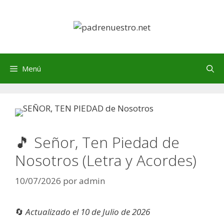
Saltar
al
contenido
Menú
🎵 Señor, Ten Piedad de
Nosotros (Letra y Acordes)
10/07/2026
por
admin
🔄
Actualizado el 10 de Julio de 2026