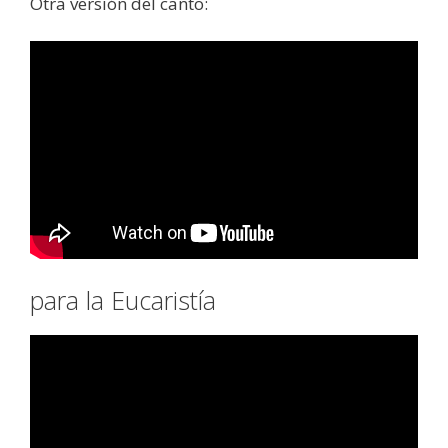
Otra versión del canto:
para la Eucaristía