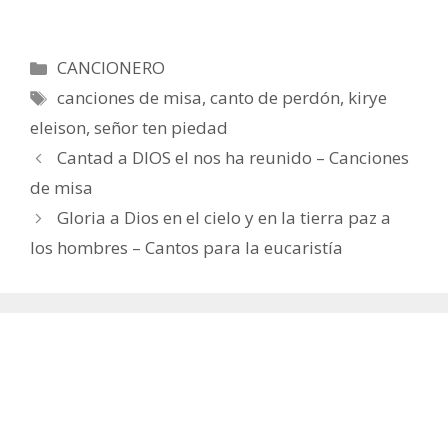
Categorías
CANCIONERO
Etiquetas
canciones de misa
,
canto de perdón
,
kirye
eleison
,
señor ten piedad
Cantad a DIOS el nos ha reunido – Canciones
de misa
Gloria a Dios en el cielo y en la tierra paz a
los hombres – Cantos para la eucaristía