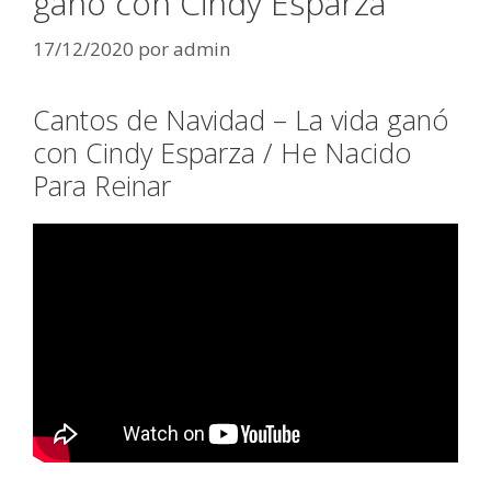
ganó con Cindy Esparza
17/12/2020
por
admin
Cantos de Navidad – La vida ganó
con Cindy Esparza / He Nacido
Para Reinar