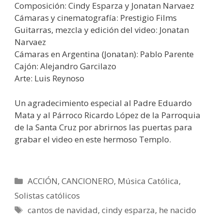
Composición: Cindy Esparza y Jonatan Narvaez
Cámaras y cinematografía: Prestigio Films
Guitarras, mezcla y edición del video: Jonatan
Narvaez
Cámaras en Argentina (Jonatan): Pablo Parente
Cajón: Alejandro Garcilazo
Arte: Luis Reynoso
Un agradecimiento especial al Padre Eduardo
Mata y al Párroco Ricardo López de la Parroquia
de la Santa Cruz por abrirnos las puertas para
grabar el video en este hermoso Templo.
Categorías
ACCIÓN
,
CANCIONERO
,
Música Católica
,
Solistas católicos
Etiquetas
cantos de navidad
,
cindy esparza
,
he nacido