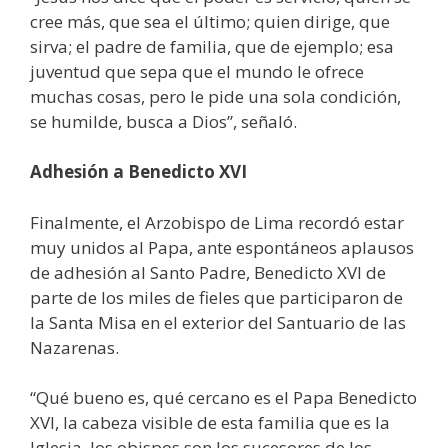
cree más, que sea el último; quien dirige, que
sirva; el padre de familia, que de ejemplo; esa
juventud que sepa que el mundo le ofrece
muchas cosas, pero le pide una sola condición,
se humilde, busca a Dios”, señaló.
Adhesión a Benedicto XVI
Finalmente, el Arzobispo de Lima recordó estar
muy unidos al Papa, ante espontáneos aplausos
de adhesión al Santo Padre, Benedicto XVI de
parte de los miles de fieles que participaron de
la Santa Misa en el exterior del Santuario de las
Nazarenas.
“Qué bueno es, qué cercano es el Papa Benedicto
XVI, la cabeza visible de esta familia que es la
Iglesia, los obispos son los sucesores de los