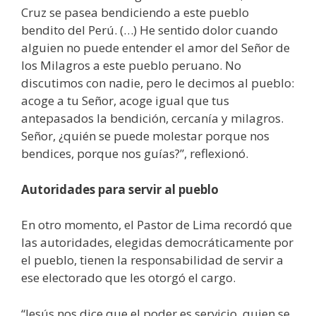
Cruz se pasea bendiciendo a este pueblo
bendito del Perú. (…) He sentido dolor cuando
alguien no puede entender el amor del Señor de
los Milagros a este pueblo peruano. No
discutimos con nadie, pero le decimos al pueblo:
acoge a tu Señor, acoge igual que tus
antepasados la bendición, cercanía y milagros.
Señor, ¿quién se puede molestar porque nos
bendices, porque nos guías?”, reflexionó.
Autoridades para servir al pueblo
En otro momento, el Pastor de Lima recordó que
las autoridades, elegidas democráticamente por
el pueblo, tienen la responsabilidad de servir a
ese electorado que les otorgó el cargo.
“Jesús nos dice que el poder es servicio, quien se