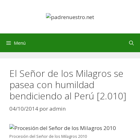
Saltar
al
contenido
Menú
El Señor de los Milagros se
pasea con humildad
bendiciendo al Perú [2.010]
04/10/2014
por
admin
Procesión del Señor de los Milagros 2010