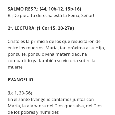
SALMO RESP.: (44, 10b-12. 15b-16)
R. ¡De pie a tu derecha está la Reina, Señor!
2ª. LECTURA: (1 Cor 15, 20-27a)
Cristo es la primicia de los que resucitaron de
entre los muertos. María, tan próxima a su Hijo,
por su fe, por su divina maternidad, ha
compartido ya también su victoria sobre la
muerte
EVANGELIO:
(Lc 1, 39-56)
En el santo Evangelio cantamos juntos con
María, la alabanza del Dios que salva, del Dios
de los pobres y humildes