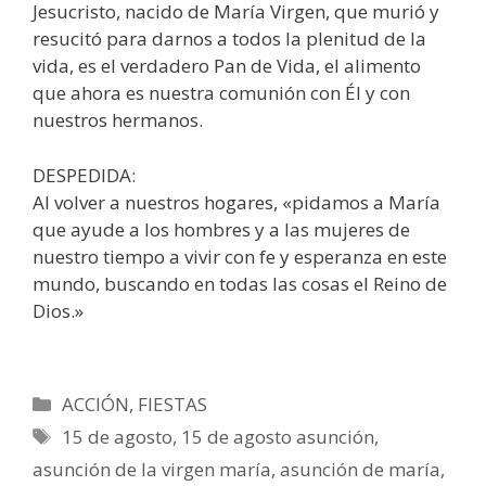
Jesucristo, nacido de María Virgen, que murió y
resucitó para darnos a todos la plenitud de la
vida, es el verdadero Pan de Vida, el alimento
que ahora es nuestra comunión con Él y con
nuestros hermanos.
DESPEDIDA:
Al volver a nuestros hogares, «pidamos a María
que ayude a los hombres y a las mujeres de
nuestro tiempo a vivir con fe y esperanza en este
mundo, buscando en todas las cosas el Reino de
Dios.»
Categorías
ACCIÓN
,
FIESTAS
Etiquetas
15 de agosto
,
15 de agosto asunción
,
asunción de la virgen maría
,
asunción de maría
,