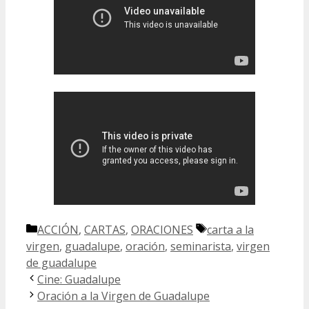
Categorías
Etiquetas
ACCIÓN
,
CARTAS
,
ORACIONES
carta a la
virgen
,
guadalupe
,
oración
,
seminarista
,
virgen
de guadalupe
Cine: Guadalupe
Oración a la Virgen de Guadalupe