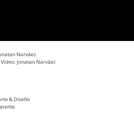
onatan Narváez.
 Video: Jonatan Narváez
rte & Diseño
arente.