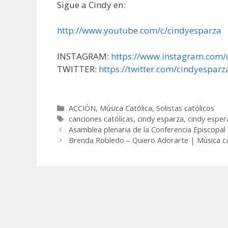
Sigue a Cindy en:
http://www.youtube.com/c/cindyesparza
INSTAGRAM:
https://www.instagram.com/
TWITTER:
https://twitter.com/cindyesparz
Categorías
ACCIÓN
,
Música Católica
,
Solistas católicos
Etiquetas
canciones católicas
,
cindy esparza
,
cindy esper
Asamblea plenaria de la Conferencia Episcopal
Brenda Robledo – Quiero Adorarte | Música ca