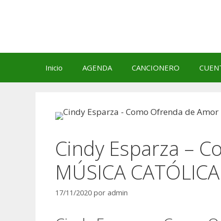
Saltar
al
contenido
Inicio
AGENDA
CANCIONERO
CUEN
Cindy Esparza – C
MÚSICA CATÓLICA
17/11/2020
por
admin