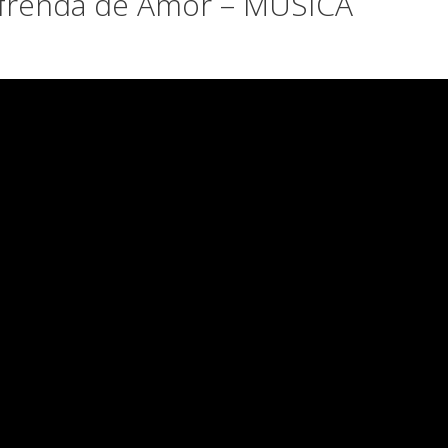
Ofrenda de Amor – MÚSICA