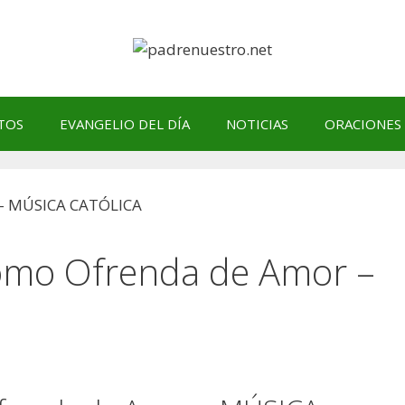
TOS
EVANGELIO DEL DÍA
NOTICIAS
ORACIONES
omo Ofrenda de Amor –