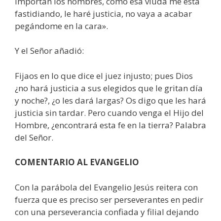
importan los hombres, como esa viuda me está
fastidiando, le haré justicia, no vaya a acabar
pegándome en la cara».
Y el Señor añadió:
Fijaos en lo que dice el juez injusto; pues Dios
¿no hará justicia a sus elegidos que le gritan día
y noche?, ¿o les dará largas? Os digo que les hará
justicia sin tardar. Pero cuando venga el Hijo del
Hombre, ¿encontrará esta fe en la tierra? Palabra
del Señor.
COMENTARIO AL EVANGELIO
Con la parábola del Evangelio Jesús reitera con
fuerza que es preciso ser perseverantes en pedir
con una perseverancia confiada y filial dejando