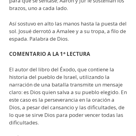
para que se sentase; Aarón y Jur le sostenían los
brazos, uno a cada lado.
Así sostuvo en alto las manos hasta la puesta del
sol. Josué derrotó a Amalee y a su tropa, a filo de
espada. Palabra de Dios.
COMENTARIO A LA 1ª LECTURA
El autor del libro del Éxodo, que contiene la
historia del pueblo de Israel, utilizando la
narración de una batalla transmite un mensaje
claro: es Dios quien salva a su pueblo elegido. En
este caso es la perseverancia en la oración a
Dios, a pesar del cansancio y las dificultades, de
lo que se sirve Dios para poder vencer todas las
dificultades.