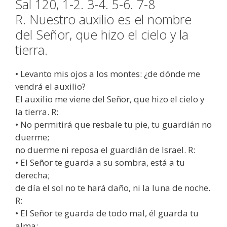
Sal 120, 1-2. 3-4. 5-6. 7-8
R. Nuestro auxilio es el nombre
del Señor, que hizo el cielo y la
tierra.
• Levanto mis ojos a los montes: ¿de dónde me
vendrá el auxilio?
El auxilio me viene del Señor, que hizo el cielo y
la tierra. R:
• No permitirá que resbale tu pie, tu guardián no
duerme;
no duerme ni reposa el guardián de Israel. R:
• El Señor te guarda a su sombra, está a tu
derecha;
de día el sol no te hará daño, ni la luna de noche.
R:
• El Señor te guarda de todo mal, él guarda tu
alma;