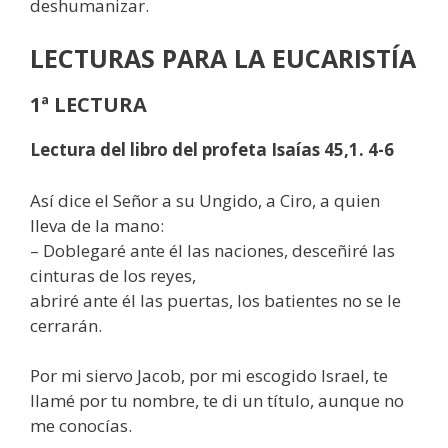
deshumanizar.
LECTURAS
PARA LA EUCARISTÍA
1ª LECTURA
Lectura del libro del profeta Isaías 45,1. 4-6
Así dice el Señor a su Ungido, a Ciro, a quien
lleva de la mano:
– Doblegaré ante él las naciones, desceñiré las
cinturas de los reyes,
abriré ante él las puertas, los batientes no se le
cerrarán.
Por mi siervo Jacob, por mi escogido Israel, te
llamé por tu nombre, te di un título, aunque no
me conocías.