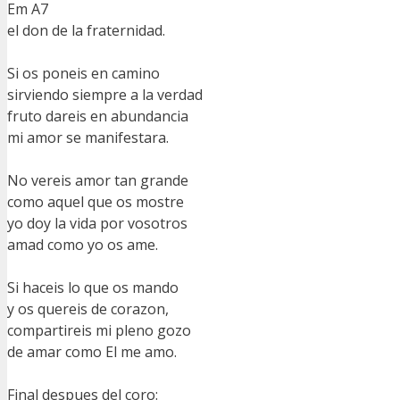
Em A7
el don de la fraternidad.
Si os poneis en camino
sirviendo siempre a la verdad
fruto dareis en abundancia
mi amor se manifestara.
No vereis amor tan grande
como aquel que os mostre
yo doy la vida por vosotros
amad como yo os ame.
Si haceis lo que os mando
y os quereis de corazon,
compartireis mi pleno gozo
de amar como El me amo.
Final despues del coro: