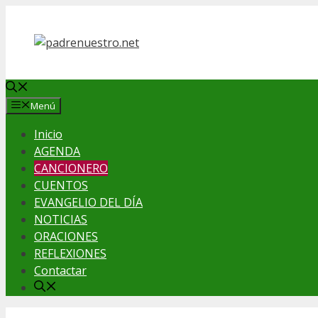
Saltar
al
contenido
Menú
Inicio
AGENDA
CANCIONERO
CUENTOS
EVANGELIO DEL DÍA
NOTICIAS
ORACIONES
REFLEXIONES
Contactar