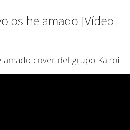
o os he amado [Vídeo]
 amado cover del grupo Kairoi