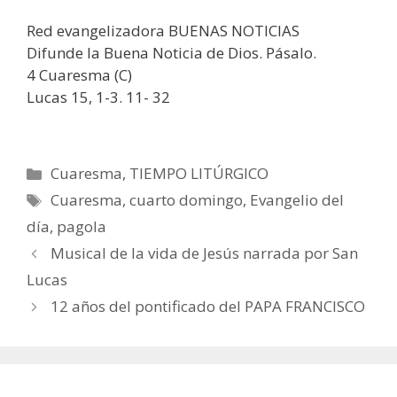
Red evangelizadora BUENAS NOTICIAS
Difunde la Buena Noticia de Dios. Pásalo.
4 Cuaresma (C)
Lucas 15, 1-3. 11- 32
Categorías
Cuaresma
,
TIEMPO LITÚRGICO
Etiquetas
Cuaresma
,
cuarto domingo
,
Evangelio del
día
,
pagola
Musical de la vida de Jesús narrada por San
Lucas
12 años del pontificado del PAPA FRANCISCO