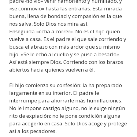
padre «lo vio» venir hambriento y humillado, y
«se conmovió» hasta las entrañas. Esta mirada
buena, llena de bondad y compasión es la que
nos salva. Solo Dios nos mira así.
Enseguida «echa a correr». No es el hijo quien
vuelve a casa. Es el padre el que sale corriendo y
busca el abrazo con más ardor que su mismo
hijo. «Se le echó al cuello y se puso a besarlo».
Así está siempre Dios. Corriendo con los brazos
abiertos hacia quienes vuelven a él.
El hijo comienza su confesión: la ha preparado
largamente en su interior. El padre le
interrumpe para ahorrarle más humillaciones.
No le impone castigo alguno, no le exige ningún
rito de expiación; no le pone condición alguna
para acogerlo en casa. Sólo Dios acoge y protege
así a los pecadores.