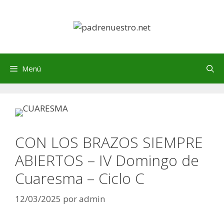
Saltar
al
contenido
Menú
CON LOS BRAZOS SIEMPRE
ABIERTOS – IV Domingo de
Cuaresma – Ciclo C
12/03/2025
por
admin