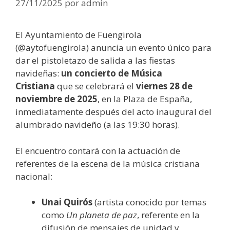
27/11/2025
por
admin
El Ayuntamiento de Fuengirola
(@aytofuengirola) anuncia un evento único para
dar el pistoletazo de salida a las fiestas
navideñas:
un concierto de Música
Cristiana
que se celebrará el
viernes 28 de
noviembre de 2025
, en la Plaza de España,
inmediatamente después del acto inaugural del
alumbrado navideño (a las 19:30 horas).
El encuentro contará con la actuación de
referentes de la escena de la música cristiana
nacional:
Unai Quirós
(artista conocido por temas
como
Un planeta de paz
, referente en la
difusión de mensajes de unidad y