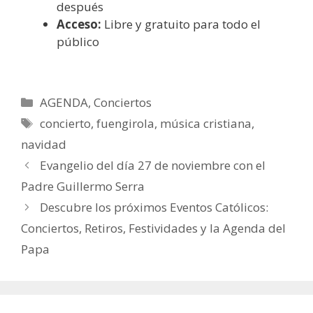
después
Acceso:
Libre y gratuito para todo el
público
Categorías
AGENDA
,
Conciertos
Etiquetas
concierto
,
fuengirola
,
música cristiana
,
navidad
Evangelio del día 27 de noviembre con el
Padre Guillermo Serra
Descubre los próximos Eventos Católicos:
Conciertos, Retiros, Festividades y la Agenda del
Papa