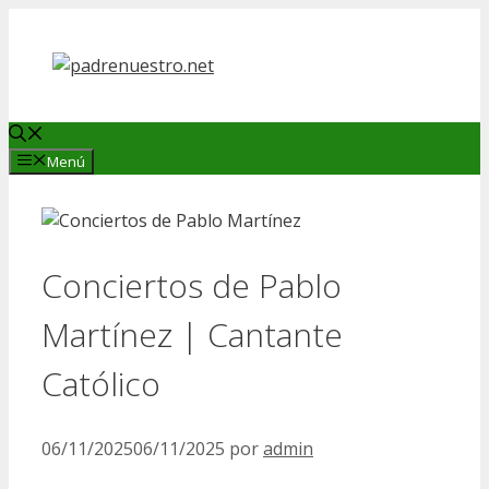
Saltar
al
contenido
Menú
Conciertos de Pablo
Martínez | Cantante
Católico
06/11/2025
06/11/2025
por
admin