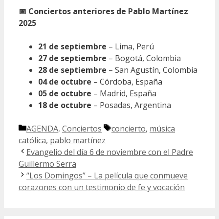
📅 Conciertos anteriores de Pablo Martínez
2025
21 de septiembre
– Lima, Perú
27 de septiembre
– Bogotá, Colombia
28 de septiembre
– San Agustín, Colombia
04 de octubre
– Córdoba, España
05 de octubre
– Madrid, España
18 de octubre
– Posadas, Argentina
Categorías
Etiquetas
AGENDA
,
Conciertos
concierto
,
música
católica
,
pablo martínez
Evangelio del día 6 de noviembre con el Padre
Guillermo Serra
“Los Domingos” – La película que conmueve
corazones con un testimonio de fe y vocación