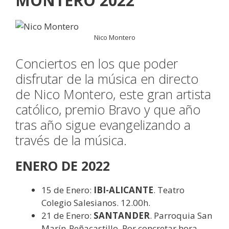
MONTERO 2022
Nico Montero
Conciertos en los que poder
disfrutar de la música en directo
de Nico Montero, este gran artista
católico, premio Bravo y que año
tras año sigue evangelizando a
través de la música.
ENERO DE 2022
15 de Enero:
IBI-ALICANTE
. Teatro
Colegio Salesianos. 12.00h.
21 de Enero:
SANTANDER
. Parroquia San
Marín-Peñacastillo. Por concretar hora.