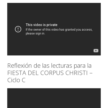
Reflexión de las lecturas para la
FIESTA DEL CORPUS CHRISTI –
Ciclo C