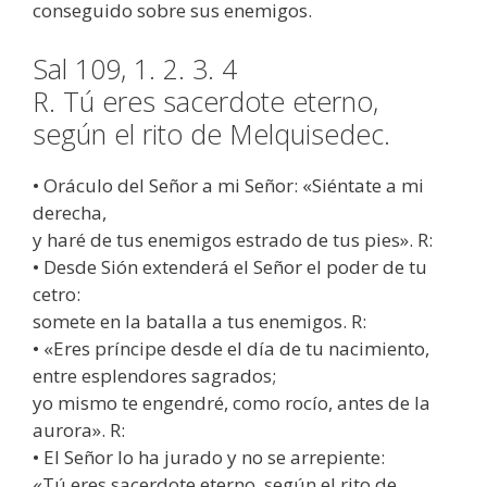
conseguido sobre sus enemigos.
Sal 109, 1. 2. 3. 4
R. Tú eres sacerdote eterno,
según el rito de Melquisedec.
• Oráculo del Señor a mi Señor: «Siéntate a mi
derecha,
y haré de tus enemigos estrado de tus pies». R:
• Desde Sión extenderá el Señor el poder de tu
cetro:
somete en la batalla a tus enemigos. R:
• «Eres príncipe desde el día de tu nacimiento,
entre esplendores sagrados;
yo mismo te engendré, como rocío, antes de la
aurora». R:
• El Señor lo ha jurado y no se arrepiente:
«Tú eres sacerdote eterno, según el rito de