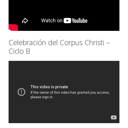
Celebración del Corpus Christi –
Ciclo B