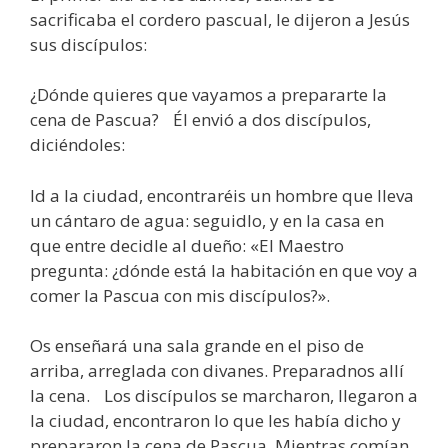
sacrificaba el cordero pascual, le dijeron a Jesús
sus discípulos:
¿Dónde quieres que vayamos a prepararte la
cena de Pascua? Él envió a dos discípulos,
diciéndoles:
Id a la ciudad, encontraréis un hombre que lleva
un cántaro de agua: seguidlo, y en la casa en
que entre decidle al dueño: «El Maestro
pregunta: ¿dónde está la habitación en que voy a
comer la Pascua con mis discípulos?».
Os enseñará una sala grande en el piso de
arriba, arreglada con divanes. Preparadnos allí
la cena. Los discípulos se marcharon, llegaron a
la ciudad, encontraron lo que les había dicho y
prepararon la cena de Pascua. Mientras comían,