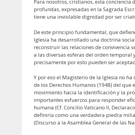
Para nosotros, cristianos, esta concienci
profundas, expresadas en la Sagrada Escrit
tiene una inviolable dignidad por ser criat
De este principio fundamental, que defien
Iglesia ha desarrollado una doctrina socia
reconstruir las relaciones de convivencia s
a las diversas esferas del orden temporal 
precisamente por esto pueden ser aceptados
Y por eso el Magisterio de la Iglesia no h
de los Derechos Humanos (1948) del que el 
movimiento hacia la identificación y la p
importantes esfuerzos para responder efic
humana (Cf. Concilio Vaticano II, Declaraci
definiría como una verdadera piedra mili
(Discurso a la Asamblea General de las Na