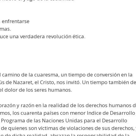
a enfrentarse
imas.
duce una verdadera revolución ética.
 camino de la cuaresma, un tiempo de conversión en la
ús de Nazaret, el Cristo, nos invitó. Un tiempo también d
 el dolor de los seres humanos.
orazón y razón en la realidad de los derechos humanos 
imos, los cuarenta países con menor Indice de Desarrollo
Programa de las Naciones Unidas para el Desarrollo
de quienes son víctimas de violaciones de sus derechos, 
o de dicha realidad, abrazan la responsabilidad de la