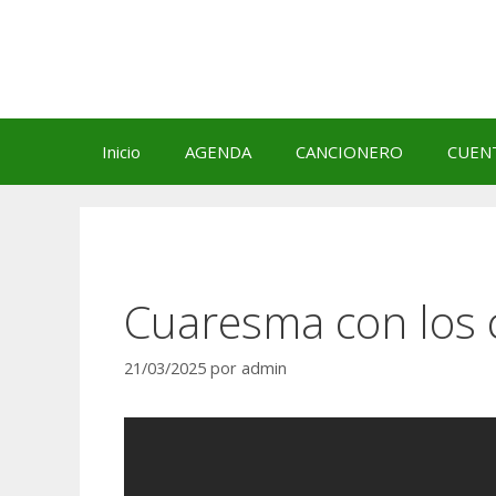
Saltar
al
contenido
Inicio
AGENDA
CANCIONERO
CUEN
Cuaresma con los 
21/03/2025
por
admin