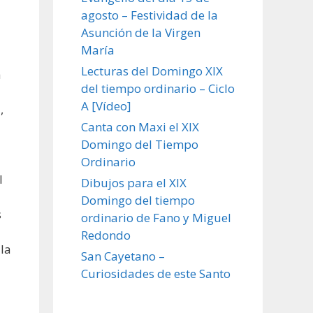
agosto – Festividad de la
Asunción de la Virgen
María
Lecturas del Domingo XIX
a
del tiempo ordinario – Ciclo
A [Vídeo]
,
Canta con Maxi el XIX
Domingo del Tiempo
Ordinario
l
Dibujos para el XIX
Domingo del tiempo
s
ordinario de Fano y Miguel
d
Redondo
 la
San Cayetano –
Curiosidades de este Santo