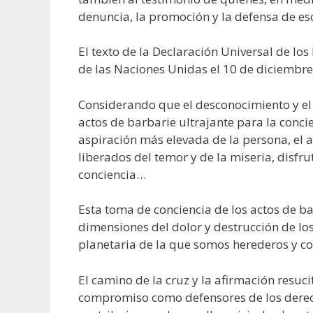
denuncia, la promoción y la defensa de es
El texto de la Declaración Universal de 
de las Naciones Unidas el 10 de diciembr
Considerando que el desconocimiento y e
actos de barbarie ultrajante para la conc
aspiración más elevada de la persona, el
liberados del temor y de la miseria, disfru
conciencia…
Esta toma de conciencia de los actos de b
dimensiones del dolor y destrucción de lo
planetaria de la que somos herederos y c
El camino de la cruz y la afirmación resu
compromiso como defensores de los derech