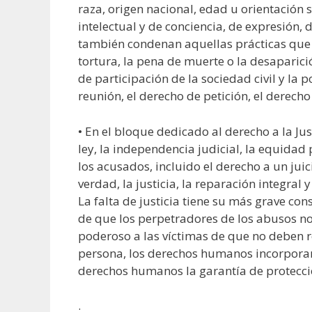
raza, origen nacional, edad u orientación 
intelectual y de conciencia, de expresión, d
también condenan aquellas prácticas que 
tortura, la pena de muerte o la desaparici
de participación de la sociedad civil y la p
reunión, el derecho de petición, el derecho
• En el bloque dedicado al derecho a la Ju
ley, la independencia judicial, la equidad
los acusados, incluido el derecho a un juic
verdad, la justicia, la reparación integral 
La falta de justicia tiene su más grave c
de que los perpetradores de los abusos no
poderoso a las víctimas de que no deben re
persona, los derechos humanos incorporan l
derechos humanos la garantía de protecció
.