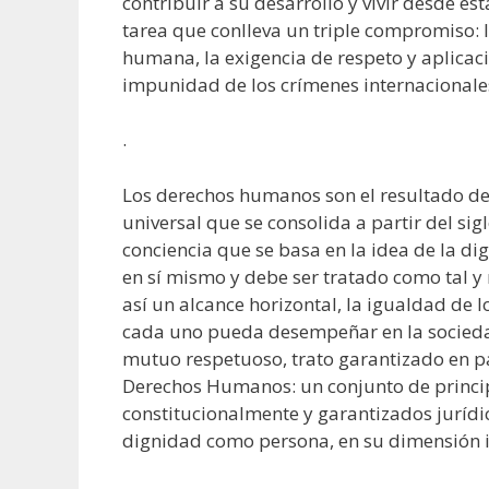
contribuir a su desarrollo y vivir desde e
tarea que conlleva un triple compromiso: l
humana, la exigencia de respeto y aplicaci
impunidad de los crímenes internacionale
.
Los derechos humanos son el resultado de 
universal que se consolida a partir del sig
conciencia que se basa en la idea de la di
en sí mismo y debe ser tratado como tal
así un alcance horizontal, la igualdad de 
cada uno pueda desempeñar en la sociedad
mutuo respetuoso, trato garantizado en pa
Derechos Humanos: un conjunto de princip
constitucionalmente y garantizados juríd
dignidad como persona, en su dimensión ind