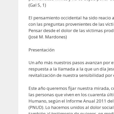
(Gal 5, 1)
El pensamiento occidental ha sido reacio 
con las preguntas provenientes de las víct
Pensar desde el dolor de las víctimas pro
(José M. Mardones)
Presentación
Un año más nuestros pasos avanzan por el
respuesta a la llamada a la que un día Jes
revitalización de nuestra sensibilidad por
Este año queremos fijar nuestra mirada, c
las personas que viven en los cuarenta últ
Humano, según el Informe Anual 2011 del 
(PNUD). Lo hacemos unidos al dolor social 
también al testimonio de quienes, en medi