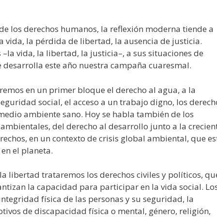
al de los derechos humanos, la reflexión moderna tiende a
 vida, la pérdida de libertad, la ausencia de justicia.
–la vida, la libertad, la justicia–, a sus situaciones de
 se desarrolla este año nuestra campaña cuaresmal.
ceremos en un primer bloque el derecho al agua, a la
seguridad social, el acceso a un trabajo digno, los derech
 medio ambiente sano. Hoy se habla también de los
ambientales, del derecho al desarrollo junto a la crecien
rechos, en un contexto de crisis global ambiental, que es
 en el planeta.
a libertad trataremos los derechos civiles y políticos, qu
ntizan la capacidad para participar en la vida social. Lo
 integridad física de las personas y su seguridad, la
tivos de discapacidad física o mental, género, religión,