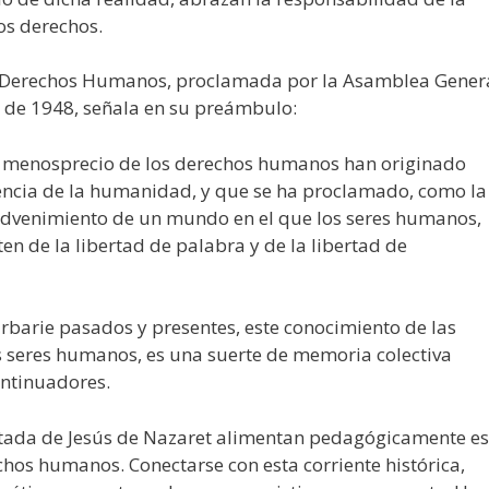
os derechos.
los Derechos Humanos, proclamada por la Asamblea Gener
e de 1948, señala en su preámbulo:
l menosprecio de los derechos humanos han originado
iencia de la humanidad, y que se ha proclamado, como la
 advenimiento de un mundo en el que los seres humanos,
ten de la libertad de palabra y de la libertad de
arbarie pasados y presentes, este conocimiento de las
s seres humanos, es una suerte de memoria colectiva
ontinuadores.
citada de Jesús de Nazaret alimentan pedagógicamente es
os humanos. Conectarse con esta corriente histórica,