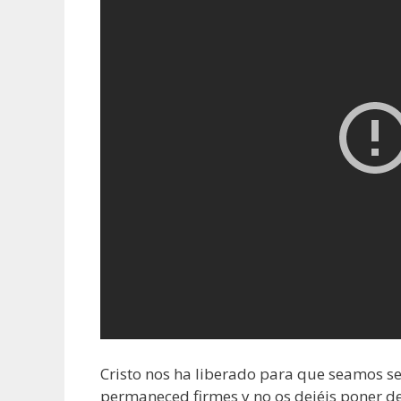
Cristo nos ha liberado para que seamos ser
permaneced firmes y no os dejéis poner de