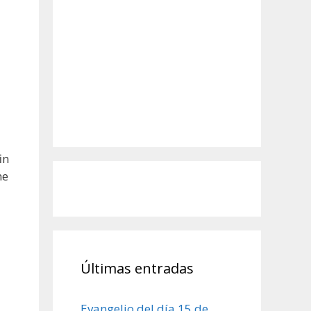
a
in
ne
Últimas entradas
Evangelio del día 15 de