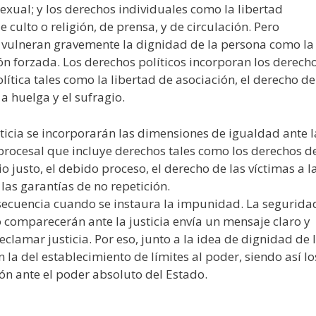
sexual; y los derechos individuales como la libertad
e culto o religión, de prensa, y de circulación. Pero
vulneran gravemente la dignidad de la persona como la
ón forzada. Los derechos políticos incorporan los derech
olítica tales como la libertad de asociación, el derecho de
 a huelga y el sufragio.
sticia se incorporarán las dimensiones de igualdad ante l
 procesal que incluye derechos tales como los derechos d
io justo, el debido proceso, el derecho de las víctimas a l
y las garantías de no repetición.
onsecuencia cuando se instaura la impunidad. La segurida
 comparecerán ante la justicia envía un mensaje claro y
clamar justicia. Por eso, junto a la idea de dignidad de 
a del establecimiento de límites al poder, siendo así lo
n ante el poder absoluto del Estado.