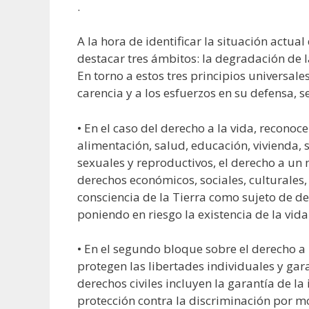
.
A la hora de identificar la situación actu
destacar tres ámbitos: la degradación de la
En torno a estos tres principios universales 
carencia y a los esfuerzos en su defensa,
• En el caso del derecho a la vida, recono
alimentación, salud, educación, vivienda, 
sexuales y reproductivos, el derecho a un
derechos económicos, sociales, culturales, 
consciencia de la Tierra como sujeto de de
poniendo en riesgo la existencia de la vida
• En el segundo bloque sobre el derecho a l
protegen las libertades individuales y gara
derechos civiles incluyen la garantía de la
protección contra la discriminación por mo