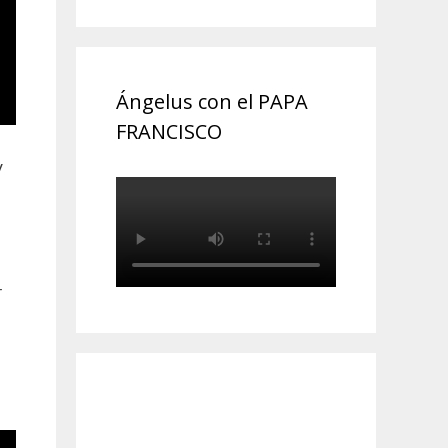
Ángelus con el PAPA
FRANCISCO
y
r