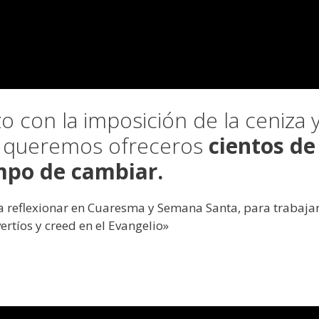
 con la imposición de la ceniza 
t queremos ofreceros
cientos de
mpo de cambiar.
ra reflexionar en Cuaresma y Semana Santa, para trabaja
ertíos y creed en el Evangelio»