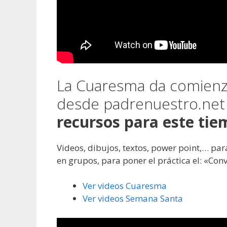
La Cuaresma da comienzo
desde padrenuestro.ne
recursos para este tie
Videos, dibujos, textos, power point,… pa
en grupos, para poner el práctica el: «Conv
Ver videos Cuaresma
Ver videos Semana Santa