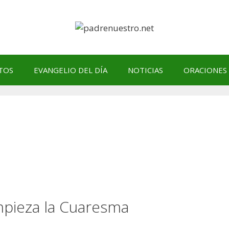
TOS
EVANGELIO DEL DÍA
NOTICIAS
ORACIONES
ieza la Cuaresma