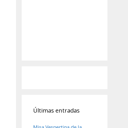
Últimas entradas
Misa Vespertina de la