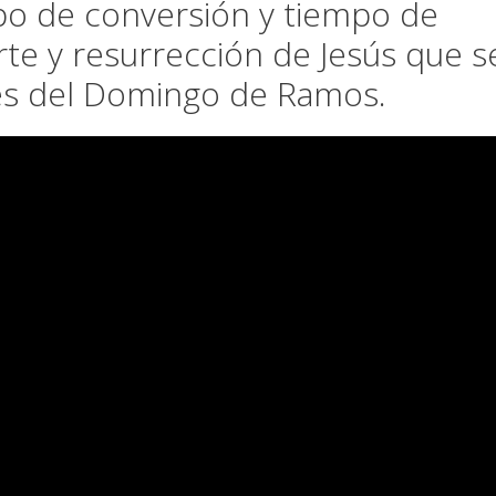
po de conversión y tiempo de
te y resurrección de Jesús que s
tes del Domingo de Ramos.