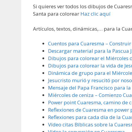
Si quieres ver todos los dibujos de Cuar
Santa para colorear
Haz clic aquí
Artículos, textos, dinámicas,… para la Cu
Cuentos para Cuaresma – Construir 
Descargar material para la Pascua J
Dibujos para colorear el Miércoles 
Dibujos para colorear la vida de Jes
Dinámica de grupo para el Miércole
Jesucristo murió y resucitó por nos
Mensaje del Papa Francisco para l
Miércoles de ceniza – Comienzo Cu
Power point Cuaresma, camino de c
Reflexiones de Cuaresma en power 
Reflexiones para cada día de la Cu
Vídeo citas Bíblicas sobre la Cuare
Vídeo la conversión en Cuaresma