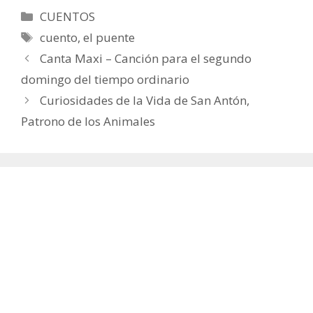
Categorías
CUENTOS
Etiquetas
cuento
,
el puente
Canta Maxi – Canción para el segundo
domingo del tiempo ordinario
Curiosidades de la Vida de San Antón,
Patrono de los Animales