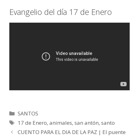
Evangelio del día 17 de Enero
Categorías
SANTOS
Etiquetas
17 de Enero
,
animales
,
san antón
,
santo
CUENTO PARA EL DIA DE LA PAZ | El puente