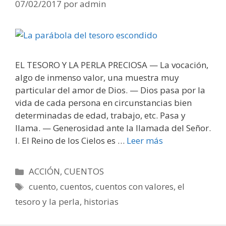
07/02/2017
por
admin
EL TESORO Y LA PERLA PRECIOSA — La vocación,
algo de inmenso valor, una muestra muy
particular del amor de Dios. — Dios pasa por la
vida de cada persona en circunstancias bien
determinadas de edad, trabajo, etc. Pasa y
llama. — Generosidad ante la llamada del Señor.
I. El Reino de los Cielos es …
Leer más
Categorías
ACCIÓN
,
CUENTOS
Etiquetas
cuento
,
cuentos
,
cuentos con valores
,
el
tesoro y la perla
,
historias