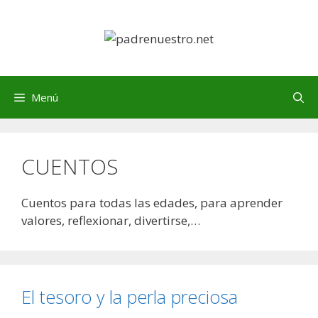
Saltar
al
contenido
Menú
CUENTOS
Cuentos para todas las edades, para aprender
valores, reflexionar, divertirse,…
El tesoro y la perla preciosa