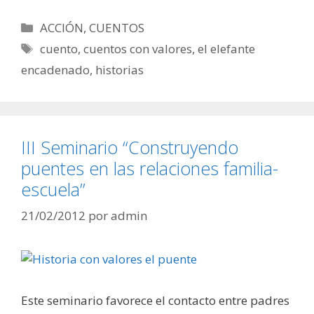
Categorías
ACCIÓN
,
CUENTOS
Etiquetas
cuento
,
cuentos con valores
,
el elefante
encadenado
,
historias
III Seminario “Construyendo
puentes en las relaciones familia-
escuela”
21/02/2012
por
admin
Este seminario favorece el contacto entre padres