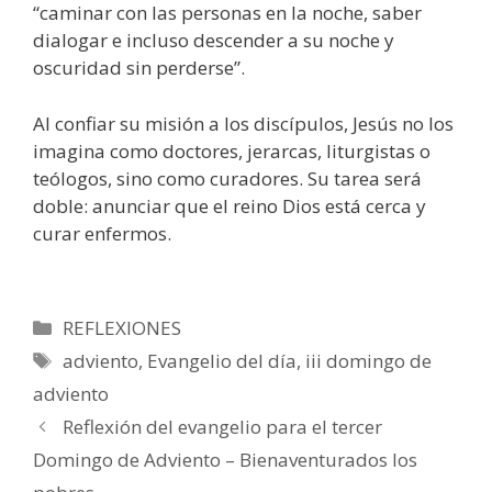
“caminar con las personas en la noche, saber
dialogar e incluso descender a su noche y
oscuridad sin perderse”.
Al confiar su misión a los discípulos, Jesús no los
imagina como doctores, jerarcas, liturgistas o
teólogos, sino como curadores. Su tarea será
doble: anunciar que el reino Dios está cerca y
curar enfermos.
Categorías
REFLEXIONES
Etiquetas
adviento
,
Evangelio del día
,
iii domingo de
adviento
Reflexión del evangelio para el tercer
Domingo de Adviento – Bienaventurados los