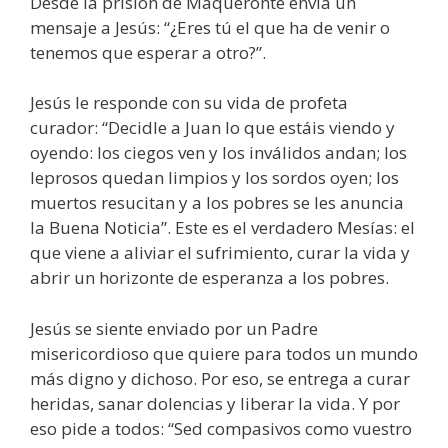
Desde la prisión de Maqueronte envía un
mensaje a Jesús: “¿Eres tú el que ha de venir o
tenemos que esperar a otro?”.
Jesús le responde con su vida de profeta
curador: “Decidle a Juan lo que estáis viendo y
oyendo: los ciegos ven y los inválidos andan; los
leprosos quedan limpios y los sordos oyen; los
muertos resucitan y a los pobres se les anuncia
la Buena Noticia”. Este es el verdadero Mesías: el
que viene a aliviar el sufrimiento, curar la vida y
abrir un horizonte de esperanza a los pobres.
Jesús se siente enviado por un Padre
misericordioso que quiere para todos un mundo
más digno y dichoso. Por eso, se entrega a curar
heridas, sanar dolencias y liberar la vida. Y por
eso pide a todos: “Sed compasivos como vuestro