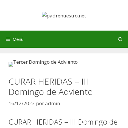
Saltar
al
contenido
Menú
CURAR HERIDAS – III
Domingo de Adviento
16/12/2023
por
admin
CURAR HERIDAS – III Domingo de