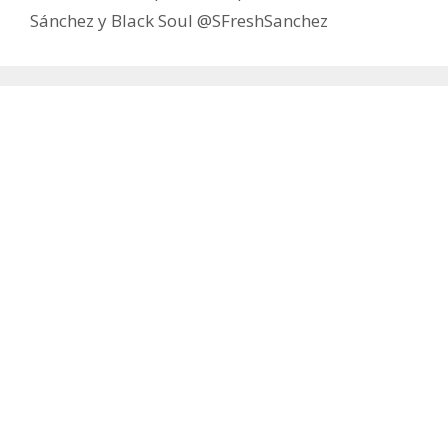
Sánchez y Black Soul @SFreshSanchez