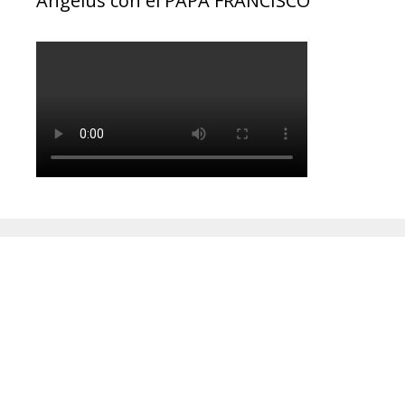
Ángelus con el PAPA FRANCISCO