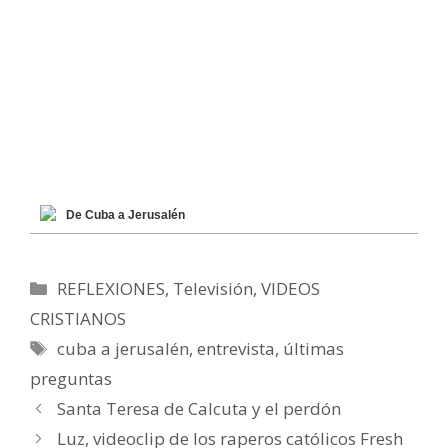
De Cuba a Jerusalén
Categorías
REFLEXIONES
,
Televisión
,
VIDEOS
CRISTIANOS
Etiquetas
cuba a jerusalén
,
entrevista
,
últimas
preguntas
Santa Teresa de Calcuta y el perdón
Luz, videoclip de los raperos católicos Fresh