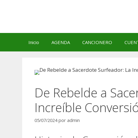
Saltar
al
contenido
Inicio
AGENDA
CANCIONERO
CUEN
De Rebelde a Sace
Increíble Conversi
05/07/2024
por
admin