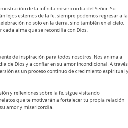
mostración de la infinita misericordia del Señor. Su
án lejos estemos de la fe, siempre podemos regresar a la
lebración no solo en la tierra, sino también en el cielo,
r cada alma que se reconcilia con Dios.
uente de inspiración para todos nosotros. Nos anima a
ia de Dios y a confiar en su amor incondicional. A través
rsión es un proceso continuo de crecimiento espiritual 
ón y reflexiones sobre la fe, sigue visitando
relatos que te motivarán a fortalecer tu propia relación
 su amor y misericordia.