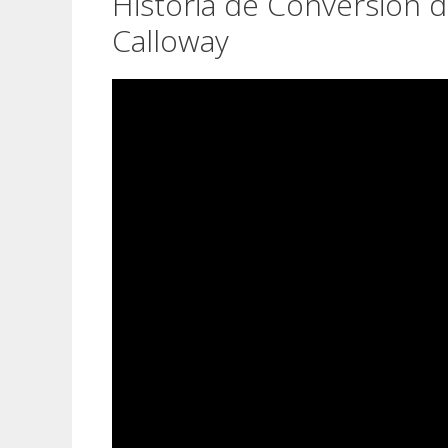
Historia de Conversión 
Calloway