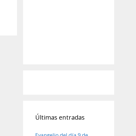
Últimas entradas
Evangelio del día 9 de