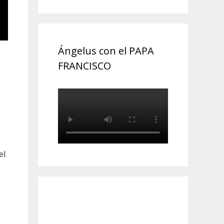
Ángelus con el PAPA
FRANCISCO
el