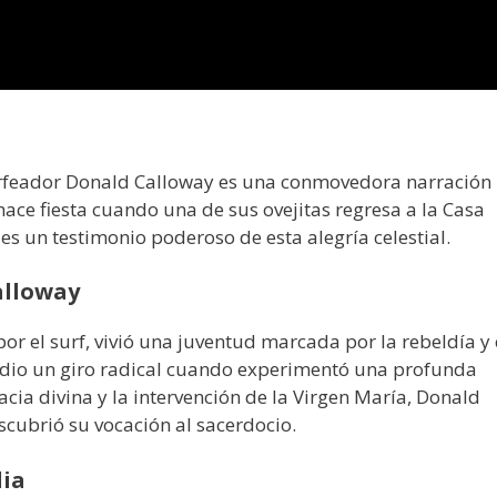
surfeador Donald Calloway es una conmovedora narración
hace fiesta cuando una de sus ovejitas regresa a la Casa
 es un testimonio poderoso de esta alegría celestial.
alloway
r el surf, vivió una juventud marcada por la rebeldía y 
a dio un giro radical cuando experimentó una profunda
racia divina y la intervención de la Virgen María, Donald
scubrió su vocación al sacerdocio.
dia