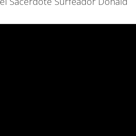
del Sacerdote Surfeador Donald