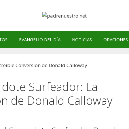
TOS
EVANGELIO DEL DÍA
NOTICIAS
ORACIONES
rdote Surfeador: La
ón de Donald Calloway