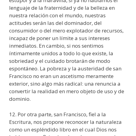
estupor y a la maravilla, si ya no hablamos el
lenguaje de la fraternidad y de la belleza en
nuestra relación con el mundo, nuestras
actitudes serán las del dominador, del
consumidor o del mero explotador de recursos,
incapaz de poner un límite a sus intereses
inmediatos. En cambio, si nos sentimos
íntimamente unidos a todo lo que existe, la
sobriedad y el cuidado brotarán de modo
espontáneo. La pobreza y la austeridad de san
Francisco no eran un ascetismo meramente
exterior, sino algo más radical: una renuncia a
convertir la realidad en mero objeto de uso y de
dominio.
12. Por otra parte, san Francisco, fiel a la
Escritura, nos propone reconocer la naturaleza
como un espléndido libro en el cual Dios nos