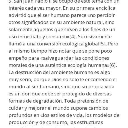
5. San Juan Pablo II se ocupó de este tema con un
interés cada vez mayor. En su primera encíclica,
advirtió que el ser humano parece «no percibir
otros significados de su ambiente natural, sino
solamente aquellos que sirven a los fines de un
uso inmediato y consumo»[4]. Sucesivamente
llamó a una conversión ecológica global[5]. Pero
al mismo tiempo hizo notar que se pone poco
empeño para «salvaguardar las condiciones
morales de una auténtica ecología humana»[6].
La destrucción del ambiente humano es algo
muy serio, porque Dios no sólo le encomendó el
mundo al ser humano, sino que su propia vida
es un don que debe ser protegido de diversas
formas de degradación. Toda pretensión de
cuidar y mejorar el mundo supone cambios
profundos en «los estilos de vida, los modelos de
producción y de consumo, las estructuras