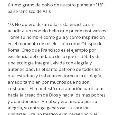
último grano de polvo de nuestro planeta »[18].
San Francisco de Asís
10. No quiero desarrollar esta encíclica sin
acudir a un modelo bello que puede motivarnos.
Tomé su nombre como guía y como inspiración
en el momento de mi elección como Obispo de
Roma. Creo que Francisco es el ejemplo por
excelencia del cuidado de lo que es débil y de
una ecología integral, vivida con alegría y
autenticidad. Es el santo patrono de todos los
que estudian y trabajan en torno a la ecología,
amado también por muchos que no son
cristianos. Él manifestó una atención particular
hacia la creación de Dios y hacia los más pobres
y abandonados. Amaba y era amado por su
alegría, su entrega generosa, su corazón
universal. Era un místico y un peregrino que