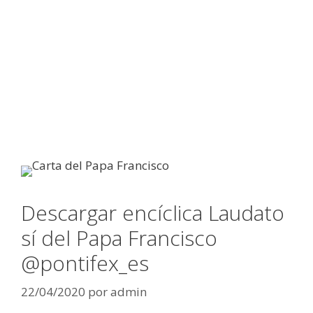
Descargar encíclica Laudato
sí del Papa Francisco
@pontifex_es
22/04/2020
por
admin