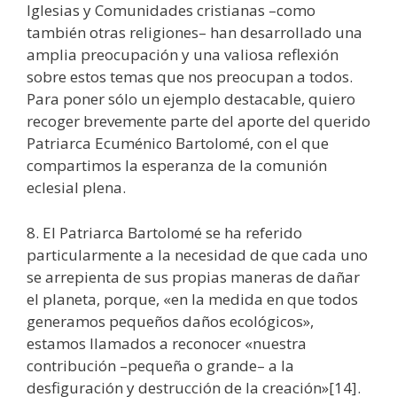
Iglesias y Comunidades cristianas –como
también otras religiones– han desarrollado una
amplia preocupación y una valiosa reflexión
sobre estos temas que nos preocupan a todos.
Para poner sólo un ejemplo destacable, quiero
recoger brevemente parte del aporte del querido
Patriarca Ecuménico Bartolomé, con el que
compartimos la esperanza de la comunión
eclesial plena.
8. El Patriarca Bartolomé se ha referido
particularmente a la necesidad de que cada uno
se arrepienta de sus propias maneras de dañar
el planeta, porque, «en la medida en que todos
generamos pequeños daños ecológicos»,
estamos llamados a reconocer «nuestra
contribución –pequeña o grande– a la
desfiguración y destrucción de la creación»[14].