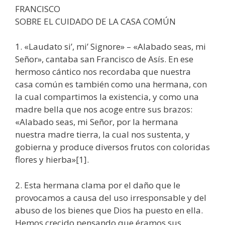
FRANCISCO
SOBRE EL CUIDADO DE LA CASA COMÚN
1. «Laudato si’, mi’ Signore» – «Alabado seas, mi
Señor», cantaba san Francisco de Asís. En ese
hermoso cántico nos recordaba que nuestra
casa común es también como una hermana, con
la cual compartimos la existencia, y como una
madre bella que nos acoge entre sus brazos:
«Alabado seas, mi Señor, por la hermana
nuestra madre tierra, la cual nos sustenta, y
gobierna y produce diversos frutos con coloridas
flores y hierba»[1].
2. Esta hermana clama por el daño que le
provocamos a causa del uso irresponsable y del
abuso de los bienes que Dios ha puesto en ella.
Hemos crecido pensando que éramos sus