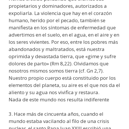
propietarios y dominadores, autorizados a
expoliarla. La violencia que hay en el corazón
humano, herido por el pecado, también se
manifiesta en los síntomas de enfermedad que
advertimos en el suelo, en el agua, en el aire y en
los seres vivientes. Por eso, entre los pobres más
abandonados y maltratados, está nuestra
oprimida y devastada tierra, que «gime y sufre
dolores de parto» (Rm 8,22). Olvidamos que
nosotros mismos somos tierra (cf. Gn 2,7).
Nuestro propio cuerpo está constituido por los
elementos del planeta, su aire es el que nos da el
aliento y su agua nos vivifica y restaura.
Nada de este mundo nos resulta indiferente
3. Hace más de cincuenta años, cuando el
mundo estaba vacilando al filo de una crisis
nuclear, el santo Papa Juan XXIII escribió una