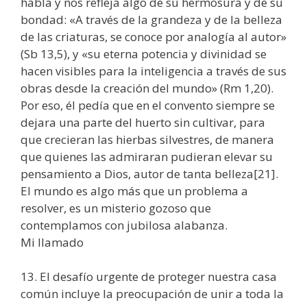
habla y nos refleja algo de su hermosura y de su
bondad: «A través de la grandeza y de la belleza
de las criaturas, se conoce por analogía al autor»
(Sb 13,5), y «su eterna potencia y divinidad se
hacen visibles para la inteligencia a través de sus
obras desde la creación del mundo» (Rm 1,20).
Por eso, él pedía que en el convento siempre se
dejara una parte del huerto sin cultivar, para
que crecieran las hierbas silvestres, de manera
que quienes las admiraran pudieran elevar su
pensamiento a Dios, autor de tanta belleza[21].
El mundo es algo más que un problema a
resolver, es un misterio gozoso que
contemplamos con jubilosa alabanza.
Mi llamado
13. El desafío urgente de proteger nuestra casa
común incluye la preocupación de unir a toda la