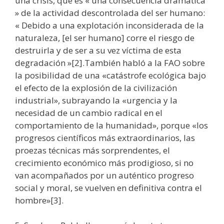
una crisis, que es « una consecuencia dramática
» de la actividad descontrolada del ser humano:
« Debido a una explotación inconsiderada de la
naturaleza, [el ser humano] corre el riesgo de
destruirla y de ser a su vez víctima de esta
degradación »[2].También habló a la FAO sobre
la posibilidad de una «catástrofe ecológica bajo
el efecto de la explosión de la civilización
industrial», subrayando la «urgencia y la
necesidad de un cambio radical en el
comportamiento de la humanidad», porque «los
progresos científicos más extraordinarios, las
proezas técnicas más sorprendentes, el
crecimiento económico más prodigioso, si no
van acompañados por un auténtico progreso
social y moral, se vuelven en definitiva contra el
hombre»[3].