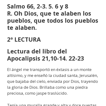
Salmo 66, 2-3. 5. 6 y 8
R. Oh Dios, que te alaben los
pueblos, que todos los pueblos
te alaben.
2ª LECTURA
Lectura del libro del
Apocalipsis 21,10-14. 22-23
El ángel me transportó en éxtasis a un monte
altísimo, y me enseñó la ciudad santa, Jerusalén,
que bajaba del cielo, enviada por Dios, trayendo
la gloria de Dios. Brillaba como una piedra
preciosa, como jaspe traslúcido.
Tenía una muralla grande y alta y doce puertas